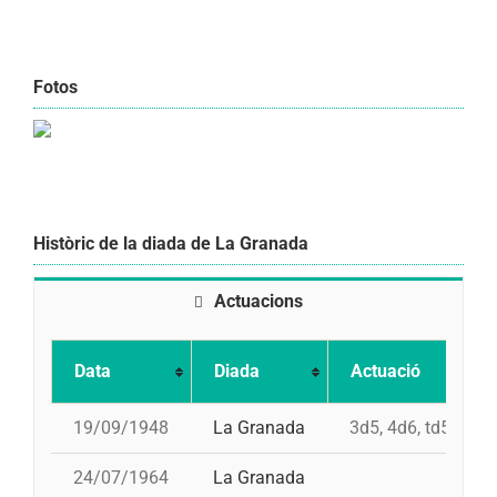
Fotos
Històric de la diada de La Granada
Actuacions
Data
Diada
Actuació
19/09/1948
La Granada
3d5, 4d6, td5, 3d6,
24/07/1964
La Granada