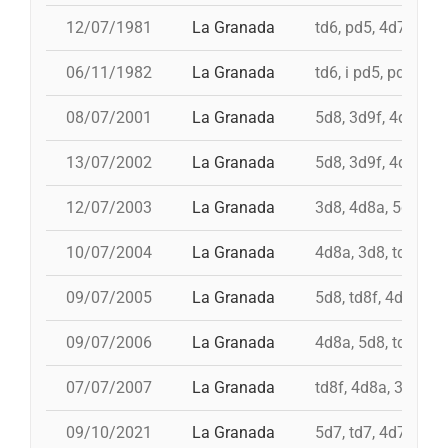
12/07/1981
La Granada
td6, pd5, 4d7, 3d7
06/11/1982
La Granada
td6, i pd5, pd5, 4d
08/07/2001
La Granada
5d8, 3d9f, 4d8a, p
13/07/2002
La Granada
5d8, 3d9f, 4d8, pd
12/07/2003
La Granada
3d8, 4d8a, 5d8, pd
10/07/2004
La Granada
4d8a, 3d8, td8f, pd
09/07/2005
La Granada
5d8, td8f, 4d8a, pd
09/07/2006
La Granada
4d8a, 5d8, td8f, pd
07/07/2007
La Granada
td8f, 4d8a, 3d8, pd
09/10/2021
La Granada
5d7, td7, 4d7a, 4d