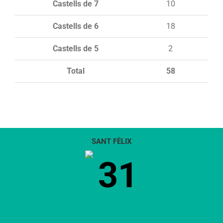
Castells de 7
10
Castells de 6
18
Castells de 5
2
Total
58
SANT FÈLIX
31