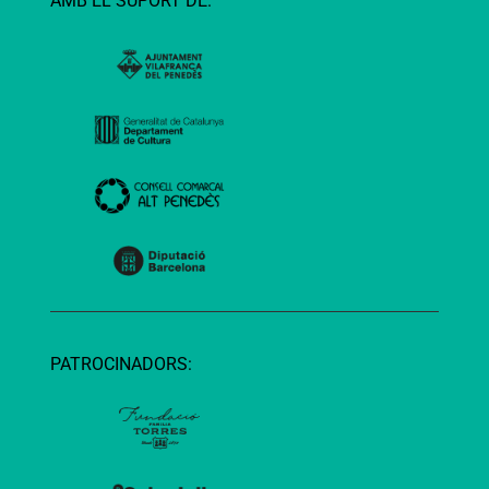
AMB EL SUPORT DE:
PATROCINADORS: