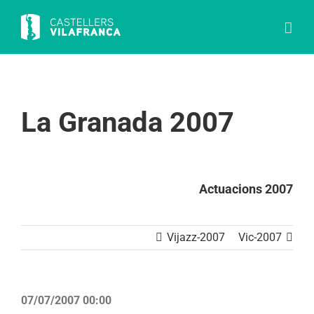
Skip
to
content
La Granada 2007
Actuacions 2007
Vijazz-2007
Vic-2007
07/07/2007 00:00