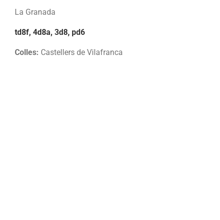
La Granada
td8f, 4d8a, 3d8, pd6
Colles:
Castellers de Vilafranca