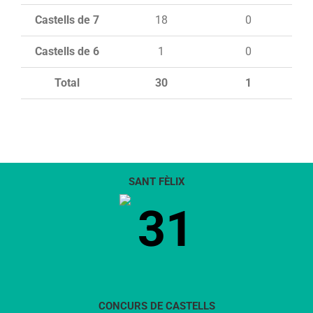
Castells de 7
18
0
Castells de 6
1
0
Total
30
1
SANT FÈLIX
31
CONCURS DE CASTELLS