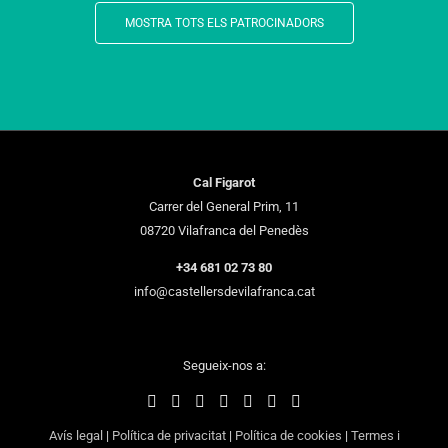
MOSTRA TOTS ELS PATROCINADORS
Cal Figarot
Carrer del General Prim, 11
08720 Vilafranca del Penedès
+34 681 02 73 80
info@castellersdevilafranca.cat
Segueix-nos a:
Avís legal
|
Política de privacitat
|
Política de cookies
|
Termes i