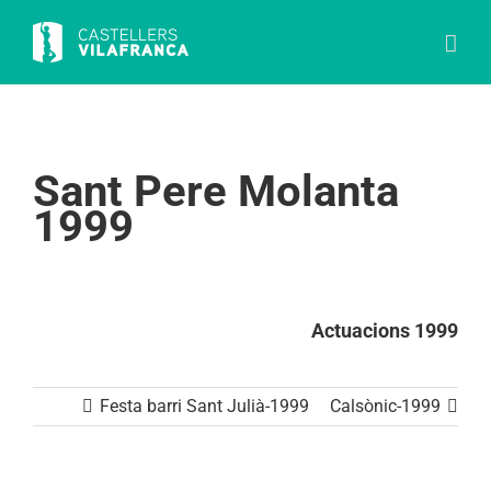
Skip
to
content
Sant Pere Molanta
1999
Actuacions 1999
Festa barri Sant Julià-1999
Calsònic-1999