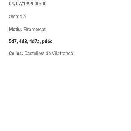
04/07/1999 00:00
Olèrdola
Motiu:
Firamercat
5d7, 4d8, 4d7a, pd6c
Colles:
Castellers de Vilafranca