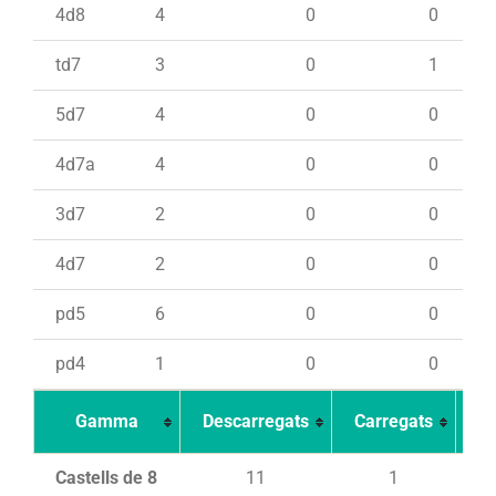
4d8
4
0
0
td7
3
0
1
5d7
4
0
0
4d7a
4
0
0
3d7
2
0
0
4d7
2
0
0
pd5
6
0
0
pd4
1
0
0
Gamma
Descarregats
Carregats
In
Castells de 8
11
1