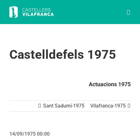
Skip
to
content
Castelldefels 1975
Actuacions 1975
Sant Sadurní-1975
Vilafranca-1975
14/09/1975 00:00