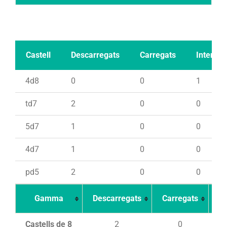
Castell
Descarregats
Carregats
Intents
4d8
0
0
1
td7
2
0
0
5d7
1
0
0
4d7
1
0
0
pd5
2
0
0
Gamma
Descarregats
Carregats
In
Castells de 8
2
0