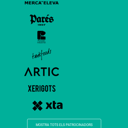
MOSTRA TOTS ELS PATROCINADORS