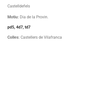
Castelldefels
Motiu:
Dia de la Provin.
pd5, 4d7, td7
Colles:
Castellers de Vilafranca