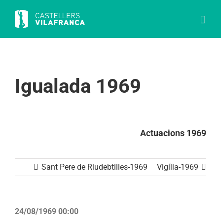
Skip
to
content
Igualada 1969
Actuacions 1969
Sant Pere de Riudebtilles-1969
Vigília-1969
24/08/1969 00:00