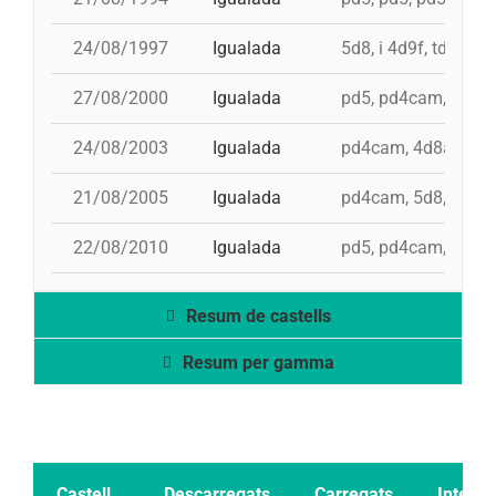
24/08/1997
Igualada
5d8, i 4d9f, td8f, 3
27/08/2000
Igualada
pd5, pd4cam, 4d8a, 
24/08/2003
Igualada
pd4cam, 4d8a, 3d9f,
21/08/2005
Igualada
pd4cam, 5d8, td8f, 
22/08/2010
Igualada
pd5, pd4cam, 4d8a,
Resum de castells
Resum per gamma
Castell
Descarregats
Carregats
Intents