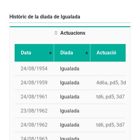
Històric de la diada de Igualada
Actuacions
Data
Diada
Actuació
24/08/1954
Igualada
24/08/1959
Igualada
4d6a, pd5, 3d7
24/08/1961
Igualada
td6, pd5, 3d7
23/08/1962
Igualada
24/08/1962
Igualada
td6, pd5, 3d7
24/08/1963
Igualada