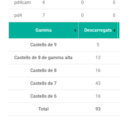
pd4cam
4
0
0
pd4
7
0
0
Gamma
Descarregats
Ca
Castells de 9
5
Castells de 8 de gamma alta
13
Castells de 8
16
Castells de 7
43
Castells de 6
16
Total
93