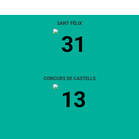
SANT FÈLIX
31
CONCURS DE CASTELLS
13