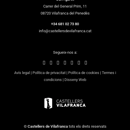
Carrer del General Prim, 11
08720 Vilafranca del Penedès
+34 681 02 73 80
info@castellersdevilafranca.cat
Segueix-nos a:
Avís legal
|
Política de privacitat
|
Política de cookies
|
Termes i
condicions
|
Disseny Web
©
Castellers de Vilafranca
tots els drets reservats