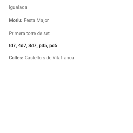
Igualada
Motiu:
Festa Major
Primera torre de set
td7, 4d7, 3d7, pd5, pd5
Colles:
Castellers de Vilafranca