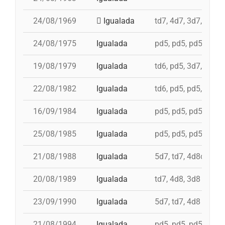
24/08/1969
Igualada
td7, 4d7, 3d7, pd5, 
24/08/1975
Igualada
pd5, pd5, pd5, 3d7, 
19/08/1979
Igualada
td6, pd5, 3d7, td7, 
22/08/1982
Igualada
td6, pd5, pd5, 4d7a,
16/09/1984
Igualada
pd5, pd5, pd5, pd5, 
25/08/1985
Igualada
pd5, pd5, pd5, 4d7a,
21/08/1988
Igualada
5d7, td7, 4d8c, id 3
20/08/1989
Igualada
td7, 4d8, 3d8
23/09/1990
Igualada
5d7, td7, 4d8
21/08/1994
Igualada
pd5, pd5, pd5, 4d8, 