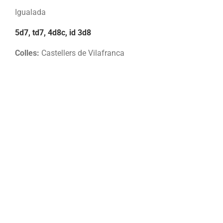
Igualada
5d7, td7, 4d8c, id 3d8
Colles:
Castellers de Vilafranca