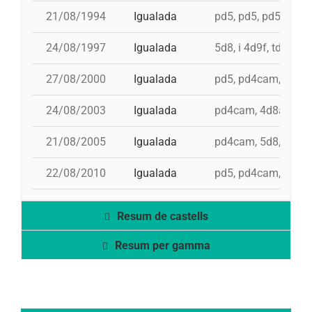
21/08/1994
Igualada
pd5, pd5, pd5, 4d8, 
24/08/1997
Igualada
5d8, i 4d9f, td8f, 3
27/08/2000
Igualada
pd5, pd4cam, 4d8a, 
24/08/2003
Igualada
pd4cam, 4d8a, 3d9f,
21/08/2005
Igualada
pd4cam, 5d8, td8f, 
22/08/2010
Igualada
pd5, pd4cam, 4d8a,
Resum de castells
Resum per gamma