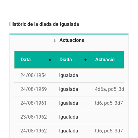
Històric de la diada de Igualada
Actuacions
Data
Diada
Actuació
24/08/1954
Igualada
24/08/1959
Igualada
4d6a, pd5, 3d7
24/08/1961
Igualada
td6, pd5, 3d7
23/08/1962
Igualada
24/08/1962
Igualada
td6, pd5, 3d7