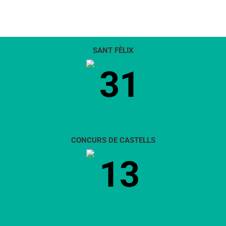
SANT FÈLIX
31
CONCURS DE CASTELLS
13