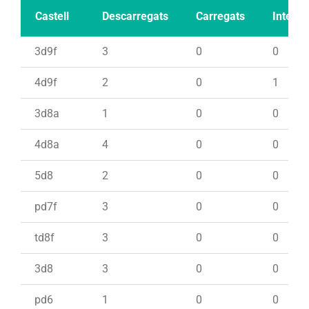
Castell
Descarregats
Carregats
Intents
3d9f
3
0
0
4d9f
2
0
1
3d8a
1
0
0
4d8a
4
0
0
5d8
2
0
0
pd7f
3
0
0
td8f
3
0
0
3d8
3
0
0
pd6
1
0
0