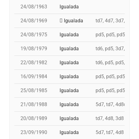
24/08/1963
Igualada
24/08/1969
Igualada
td7, 4d7, 3d7, pd5, 
24/08/1975
Igualada
pd5, pd5, pd5, 3d7, 
19/08/1979
Igualada
td6, pd5, 3d7, td7, 
22/08/1982
Igualada
td6, pd5, pd5, 4d7a,
16/09/1984
Igualada
pd5, pd5, pd5, pd5, 
25/08/1985
Igualada
pd5, pd5, pd5, 4d7a,
21/08/1988
Igualada
5d7, td7, 4d8c, id 3
20/08/1989
Igualada
td7, 4d8, 3d8
23/09/1990
Igualada
5d7, td7, 4d8