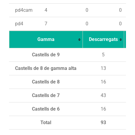
pd4cam
4
0
0
pd4
7
0
0
Gamma
Descarregats
Ca
Castells de 9
5
Castells de 8 de gamma alta
13
Castells de 8
16
Castells de 7
43
Castells de 6
16
Total
93