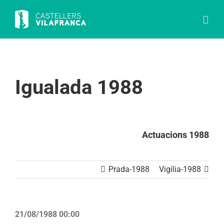
Skip
to
content
Igualada 1988
Actuacions 1988
Prada-1988
Vigília-1988
21/08/1988 00:00