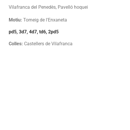
Vilafranca del Penedès, Pavelló hoquei
Motiu:
Torneig de l'Enxaneta
pd5, 3d7, 4d7, td6, 2pd5
Colles:
Castellers de Vilafranca