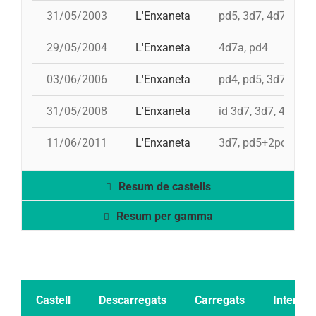
31/05/2003
L'Enxaneta
pd5, 3d7, 4d7, td6,
29/05/2004
L'Enxaneta
4d7a, pd4
03/06/2006
L'Enxaneta
pd4, pd5, 3d7, pd5,
31/05/2008
L'Enxaneta
id 3d7, 3d7, 4d7, 
11/06/2011
L'Enxaneta
3d7, pd5+2pd4
Resum de castells
Resum per gamma
Castell
Descarregats
Carregats
Intents