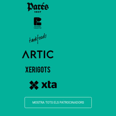
MOSTRA TOTS ELS PATROCINADORS