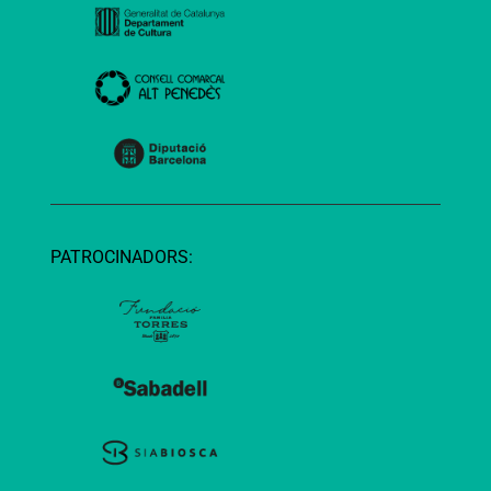
PATROCINADORS: