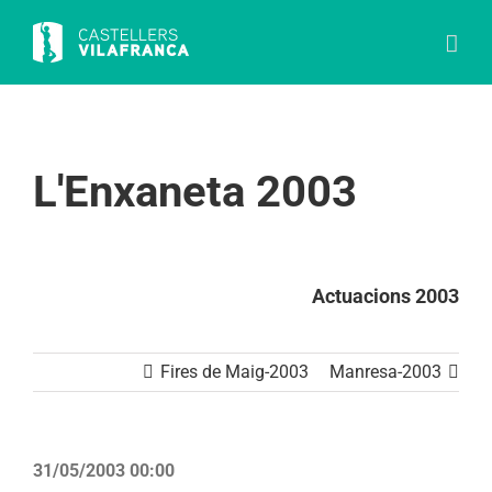
Skip
to
content
L'Enxaneta 2003
Actuacions 2003
Fires de Maig-2003
Manresa-2003
31/05/2003 00:00