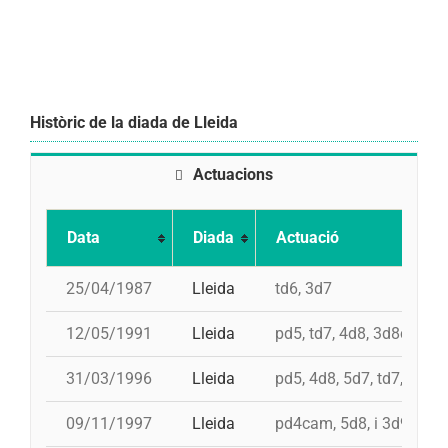
Històric de la diada de Lleida
Actuacions
Data
Diada
Actuació
25/04/1987
Lleida
td6, 3d7
12/05/1991
Lleida
pd5, td7, 4d8, 3d8c
31/03/1996
Lleida
pd5, 4d8, 5d7, td7, pd6
09/11/1997
Lleida
pd4cam, 5d8, i 3d9f, td8