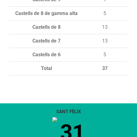
Castells de 8 de gamma alta
5
Castells de 8
13
Castells de 7
13
Castells de 6
5
Total
37
SANT FÈLIX
31