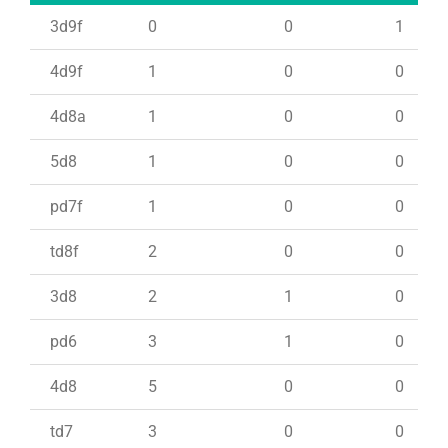
3d9f
0
0
1
4d9f
1
0
0
4d8a
1
0
0
5d8
1
0
0
pd7f
1
0
0
td8f
2
0
0
3d8
2
1
0
pd6
3
1
0
4d8
5
0
0
td7
3
0
0