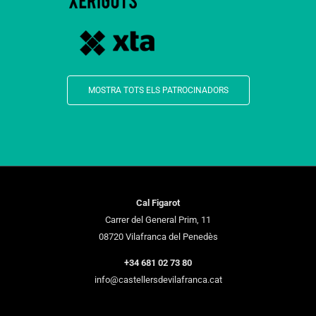
MOSTRA TOTS ELS PATROCINADORS
Cal Figarot
Carrer del General Prim, 11
08720 Vilafranca del Penedès
+34 681 02 73 80
info@castellersdevilafranca.cat