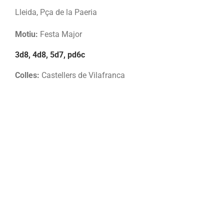
Lleida, Pça de la Paeria
Motiu:
Festa Major
3d8, 4d8, 5d7, pd6c
Colles:
Castellers de Vilafranca