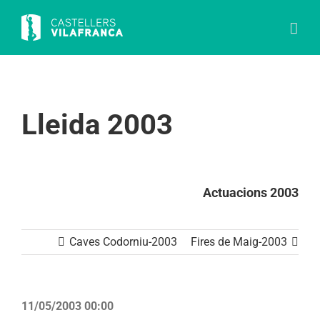
Skip
to
content
Lleida 2003
Actuacions 2003
Caves Codorniu-2003
Fires de Maig-2003
11/05/2003 00:00