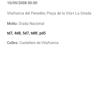
10/09/2008 00:00
Vilafranca del Penedès, Plaça de la Vila+ La Girada
Motiu:
Diada Nacional
td7, 4d8, 5d7, td8f, pd5
Colles:
Castellers de Vilafranca