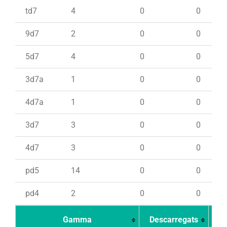
td7
4
0
0
9d7
2
0
0
5d7
4
0
0
3d7a
1
0
0
4d7a
1
0
0
3d7
3
0
0
4d7
3
0
0
pd5
14
0
0
pd4
2
0
0
Gamma
Descarregats
Ca