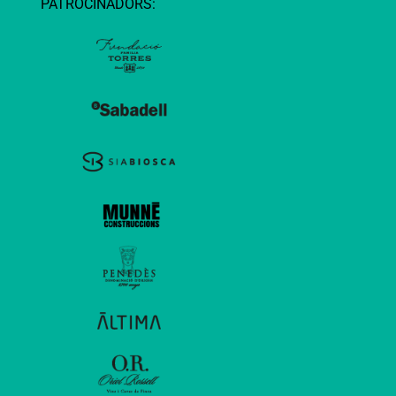
PATROCINADORS: