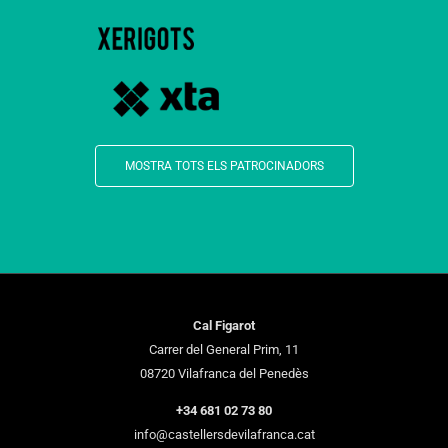
MOSTRA TOTS ELS PATROCINADORS
Cal Figarot
Carrer del General Prim, 11
08720 Vilafranca del Penedès
+34 681 02 73 80
info@castellersdevilafranca.cat