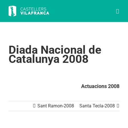
Skip
to
content
Diada Nacional de
Catalunya 2008
Actuacions 2008
Sant Ramon-2008
Santa Tecla-2008