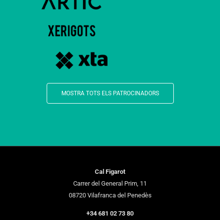
MOSTRA TOTS ELS PATROCINADORS
Cal Figarot
Carrer del General Prim, 11
08720 Vilafranca del Penedès
+34 681 02 73 80