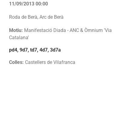
11/09/2013 00:00
Roda de Berà, Arc de Berà
Motiu:
Manifestació Diada - ANC & Òmnium 'Via
Catalana'
pd4, 9d7, td7, 4d7, 3d7a
Colles:
Castellers de Vilafranca