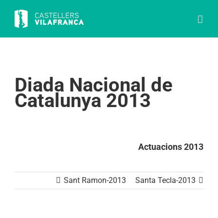
Skip
to
content
Diada Nacional de
Catalunya 2013
Actuacions 2013
Sant Ramon-2013
Santa Tecla-2013