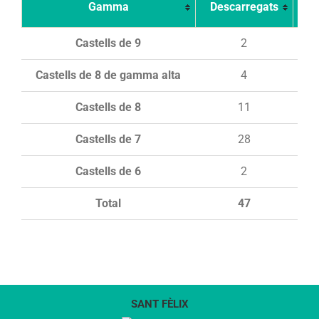
Gamma
Descarregats
Ca
Castells de 9
2
Castells de 8 de gamma alta
4
Castells de 8
11
Castells de 7
28
Castells de 6
2
Total
47
SANT FÈLIX