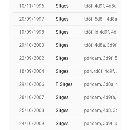
10/11/1996
Sitges
td8f, 4d9f, 4d8ac, pd
20/09/1997
Sitges
td8f, 5d8, i 4d8a, 3d8,
19/09/1998
Sitges
td8f, id 4d9f, 4d8a, 5d
29/10/2000
Sitges
td8f, 4d8a, 3d9f, pd7f
22/09/2002
Sitges
pd4cam, 3d9f, 5d8, 4d
18/09/2004
Sitges
pd4, td8f, 4d9f, 3d8, 
29/10/2006
Sitges
pd4cam, 3d8a, 4d9f, 
28/10/2007
Sitges
pd4cam, 4d9fa, td9fm, 
25/10/2008
Sitges
pd4cam, 4d8, 3d9f, 3d
24/10/2009
Sitges
pd4cam, 3d9f, id 4d9, i