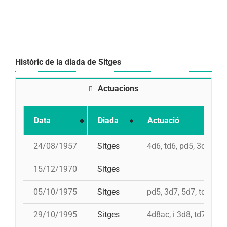
Històric de la diada de Sitges
Actuacions
Data
Diada
Actuació
24/08/1957
Sitges
4d6, td6, pd5, 3d6s
15/12/1970
Sitges
05/10/1975
Sitges
pd5, 3d7, 5d7, td7
29/10/1995
Sitges
4d8ac, i 3d8, td7, 5d7,