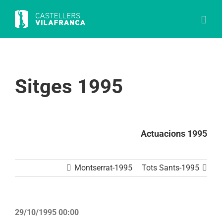
Skip
to
content
Sitges 1995
Actuacions 1995
Montserrat-1995
Tots Sants-1995
29/10/1995 00:00