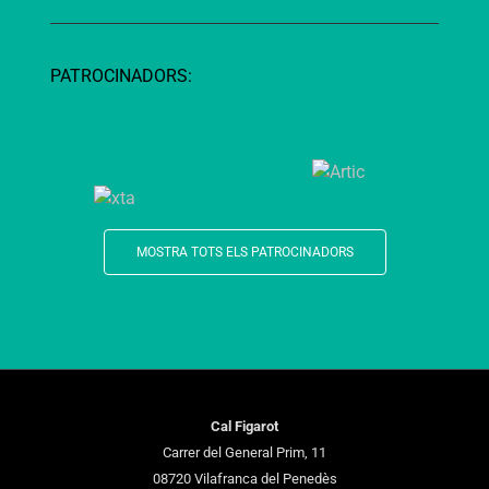
PATROCINADORS:
MOSTRA TOTS ELS PATROCINADORS
Cal Figarot
Carrer del General Prim, 11
08720 Vilafranca del Penedès