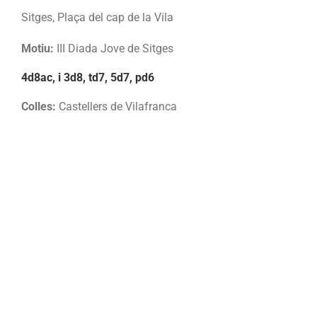
Sitges, Plaça del cap de la Vila
Motiu:
III Diada Jove de Sitges
4d8ac, i 3d8, td7, 5d7, pd6
Colles:
Castellers de Vilafranca