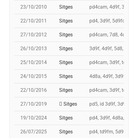
23/10/2010
Sitges
pd4cam, 4d9f, 3d9f, 3
22/10/2011
Sitges
pd4, 3d9f, 5d9fc, td8f,
27/10/2012
Sitges
pd4cam, 7d8, 4d9f, td
26/10/2013
Sitges
3d9f, 4d9f, 5d8, pd7f
25/10/2014
Sitges
pd4cam, 3d9f, td9fm, 
24/10/2015
Sitges
4d8a, 4d9f, 3d9f, pd7f
22/10/2016
Sitges
pd4cam, 3d9f, td9fm, 
27/10/2019
Sitges
pd5, id 3d9f, 3d9f, 4d9
19/10/2024
Sitges
pd4, 3d9f, 4d8a, 5d8, 
26/07/2025
Sitges
pd4, td9fm, 5d9f, 9d8