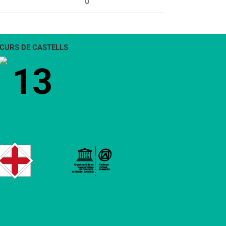
0
CURS DE CASTELLS
13