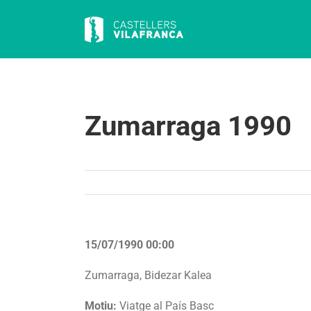
Skip
to
content
Zumarraga 1990
15/07/1990 00:00
Zumarraga, Bidezar Kalea
Motiu:
Viatge al País Basc