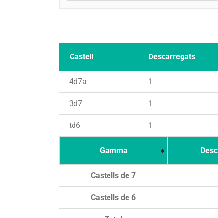
Castell
Descarregats
4d7a
1
3d7
1
td6
1
Gamma
Desc
Castells de 7
Castells de 6