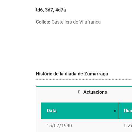
td6, 3d7, 4d7a
Colles:
Castellers de Vilafranca
Històric de la diada de Zumarraga
Actuacions
Data
Dia
15/07/1990
Z