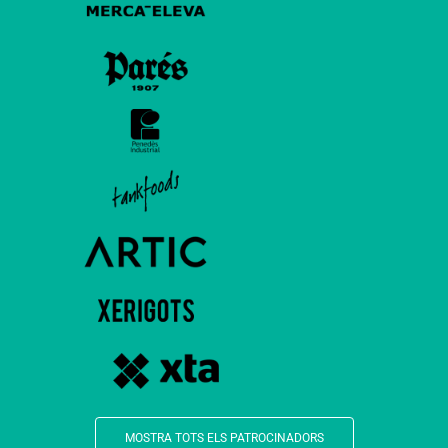
MOSTRA TOTS ELS PATROCINADORS