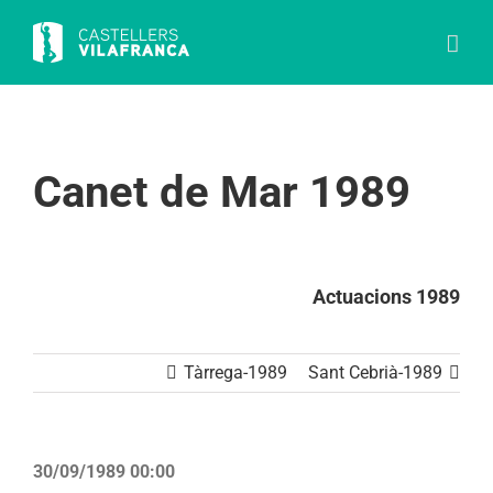
Skip
to
content
Canet de Mar 1989
Actuacions 1989
Tàrrega-1989
Sant Cebrià-1989
30/09/1989 00:00