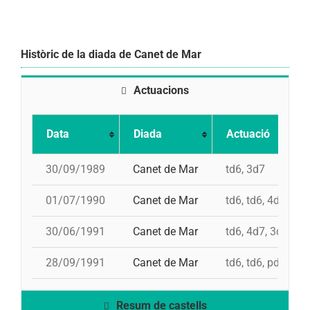
Històric de la diada de Canet de Mar
Actuacions
Data
Diada
Actuació
30/09/1989
Canet de Mar
td6, 3d7
01/07/1990
Canet de Mar
td6, td6, 4d7, 3d7
30/06/1991
Canet de Mar
td6, 4d7, 3d7
28/09/1991
Canet de Mar
td6, td6, pd5, 3d7
Resum de castells