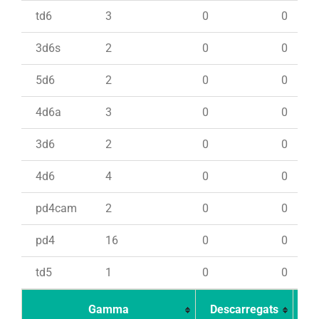
td6
3
0
0
3d6s
2
0
0
5d6
2
0
0
4d6a
3
0
0
3d6
2
0
0
4d6
4
0
0
pd4cam
2
0
0
pd4
16
0
0
td5
1
0
0
Gamma
Descarregats
Ca