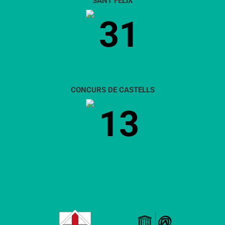
SANT FÈLIX
31
CONCURS DE CASTELLS
13