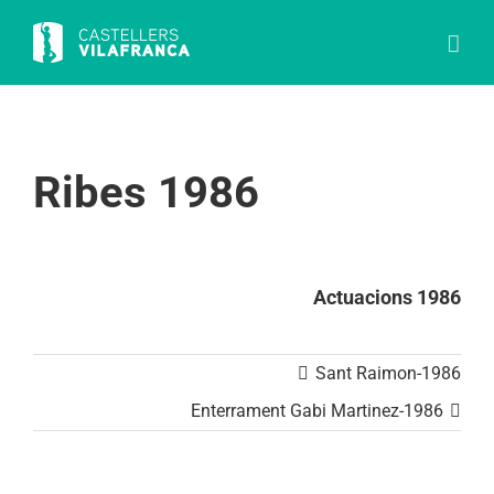
Skip
to
content
Ribes 1986
Actuacions 1986
Sant Raimon-1986
Enterrament Gabi Martinez-1986