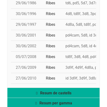
29/06/1986
Ribes
td6, pd5, 5d7, 3d7s, td7,
30/06/1996
Ribes
4d8, td8f, 3d8, 3pd5
29/06/1997
Ribes
4d8a, 5d8, td8f, pd6
30/06/2001
Ribes
pd4cam, 5d8, id 3d9f, 3d
30/06/2002
Ribes
pd4cam, 5d8, id 4d8, id 4
05/07/2008
Ribes
td8f, 3d8, 4d8, pd4, pd5
27/06/2009
Ribes
3d9f, 4d9f, 4d8a, pd6, p
27/06/2010
Ribes
id 3d9f, 3d9f, 3d8a, td8f
Resum de castells
Resum per gamma