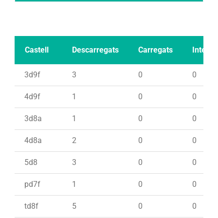
Castell
Descarregats
Carregats
Intents
3d9f
3
0
0
4d9f
1
0
0
3d8a
1
0
0
4d8a
2
0
0
5d8
3
0
0
pd7f
1
0
0
td8f
5
0
0