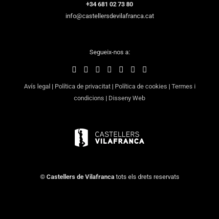
+34 681 02 73 80
info@castellersdevilafranca.cat
Segueix-nos a:
Avís legal
|
Política de privacitat
|
Política de cookies
|
Termes i
condicions
|
Disseny Web
©
Castellers de Vilafranca
tots els drets reservats