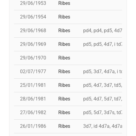
29/06/1953
Ribes
29/06/1954
Ribes
29/06/1968
Ribes
pd4, pd4, pd5, 4d7, i 3d7
29/06/1969
Ribes
pd5, pd5, 4d7, i td7
29/06/1970
Ribes
02/07/1977
Ribes
pd5, 3d7, 4d7a, i td7
25/01/1981
Ribes
pd5, 4d7, 3d7, td5, 5d6, 
28/06/1981
Ribes
pd5, 4d7, 5d7, td7, id 4d8
27/06/1982
Ribes
pd5, 5d7, 3d7s, td7
26/01/1986
Ribes
3d7, id 4d7a, 4d7a, 5d7,