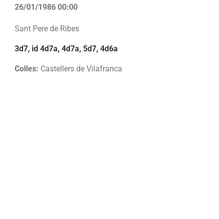
26/01/1986 00:00
Sant Pere de Ribes
3d7, id 4d7a, 4d7a, 5d7, 4d6a
Colles:
Castellers de Vilafranca