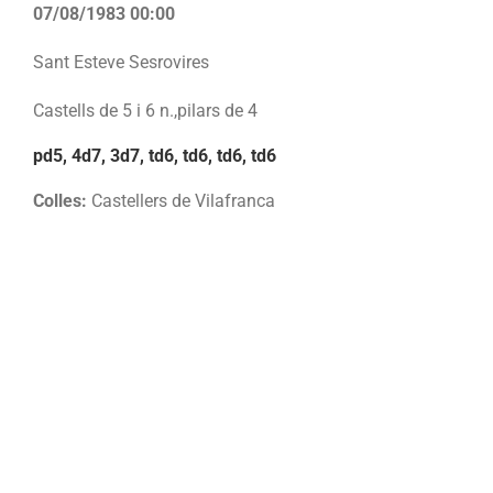
07/08/1983 00:00
Sant Esteve Sesrovires
Castells de 5 i 6 n.,pilars de 4
pd5, 4d7, 3d7, td6, td6, td6, td6
Colles:
Castellers de Vilafranca