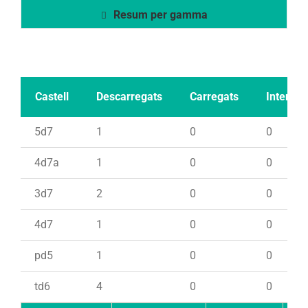
Resum per gamma
Castell
Descarregats
Carregats
Intents
5d7
1
0
0
4d7a
1
0
0
3d7
2
0
0
4d7
1
0
0
pd5
1
0
0
td6
4
0
0