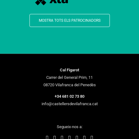
MOSTRA TOTS ELS PATROCINADORS
Cal Figarot
Carrer del General Prim, 11
08720 Vilafranca del Penedès
+34 681 02 73 80
info@castellersdevilafranca.cat
Segueix-nos a: