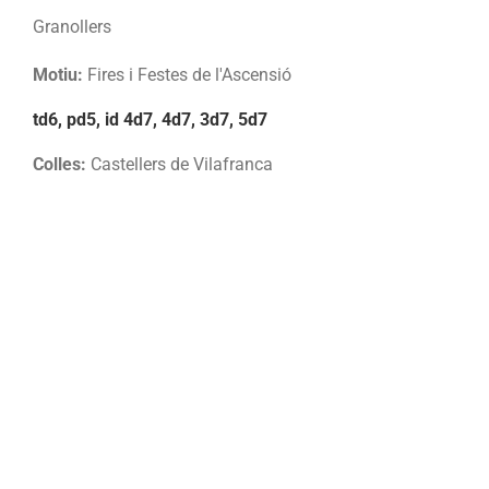
Granollers
Motiu:
Fires i Festes de l'Ascensió
td6, pd5, id 4d7, 4d7, 3d7, 5d7
Colles:
Castellers de Vilafranca