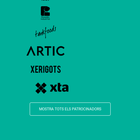
MOSTRA TOTS ELS PATROCINADORS