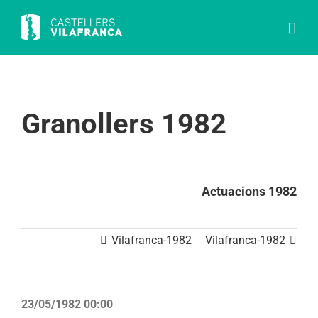
Skip
to
content
Granollers 1982
Actuacions 1982
Vilafranca-1982
Vilafranca-1982
23/05/1982 00:00