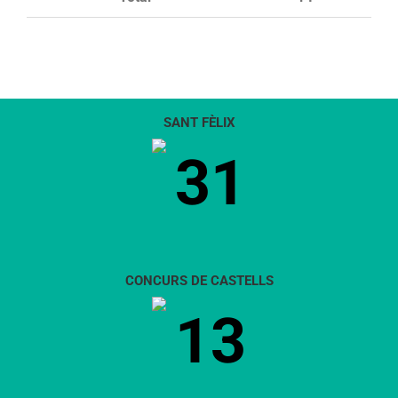
SANT FÈLIX
31
CONCURS DE CASTELLS
13