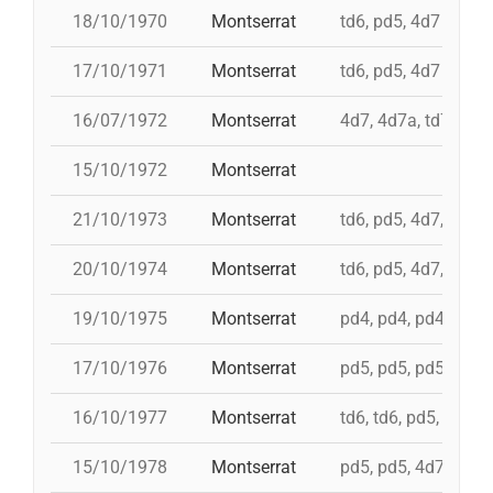
18/10/1970
Montserrat
td6, pd5, 4d7
17/10/1971
Montserrat
td6, pd5, 4d7
16/07/1972
Montserrat
4d7, 4d7a, td7
15/10/1972
Montserrat
21/10/1973
Montserrat
td6, pd5, 4d7, 3d7
20/10/1974
Montserrat
td6, pd5, 4d7, 3d7
19/10/1975
Montserrat
pd4, pd4, pd4, pd4,
17/10/1976
Montserrat
pd5, pd5, pd5s, 3d7,
16/10/1977
Montserrat
td6, td6, pd5, pd5, 
15/10/1978
Montserrat
pd5, pd5, 4d7, 3d7, 