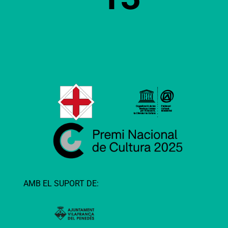
AMB EL SUPORT DE: