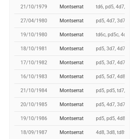
21/10/1979
Montserrat
td6, pd5, 4d7, 3d7
27/04/1980
Montserrat
pd5, 4d7, 3d7, 5d6,
19/10/1980
Montserrat
td6c, pd5c, 4d7, 3d
18/10/1981
Montserrat
pd5, 3d7, 4d7a, td7,
17/10/1982
Montserrat
pd5, 3d7, 4d7a, 5d7
16/10/1983
Montserrat
pd5, 5d7, 4d8, td8f
21/10/1984
Montserrat
pd5, pd5, td7, 4d8, 
20/10/1985
Montserrat
pd5, 4d7, 3d7, 5d8c
19/10/1986
Montserrat
pd5, pd5, 4d8, 3d8, 
18/09/1987
Montserrat
4d8, 3d8, td8f