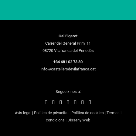
Cal Figarot
Carrer del General Prim, 11
08720 Vilafranca del Penedès
+34 681 02 73 80
info@castellersdevilafranca.cat
Segueix-nos a:
Avís legal
|
Política de privacitat
|
Política de cookies
|
Termes i
condicions
|
Disseny Web