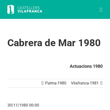
Skip
to
content
Cabrera de Mar 1980
Actuacions 1980
Palma-1980
Vilafranca-1981
30/11/1980 00:00