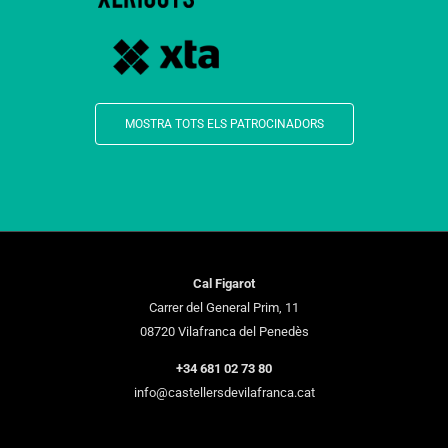
MOSTRA TOTS ELS PATROCINADORS
Cal Figarot
Carrer del General Prim, 11
08720 Vilafranca del Penedès
+34 681 02 73 80
info@castellersdevilafranca.cat