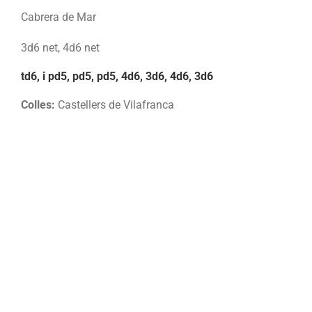
Cabrera de Mar
3d6 net, 4d6 net
td6, i pd5, pd5, pd5, 4d6, 3d6, 4d6, 3d6
Colles:
Castellers de Vilafranca