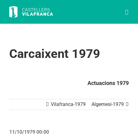
Skip
to
content
Carcaixent 1979
Actuacions 1979
Vilafranca-1979
Algemesí-1979
11/10/1979 00:00