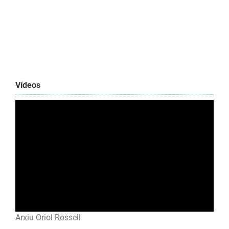
Vídeos
Arxiu Oriol Rossell