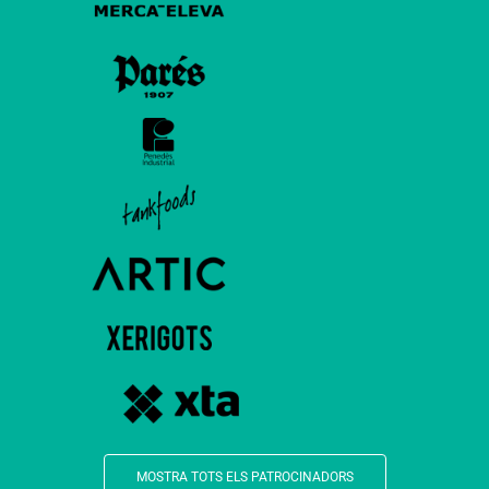
MOSTRA TOTS ELS PATROCINADORS