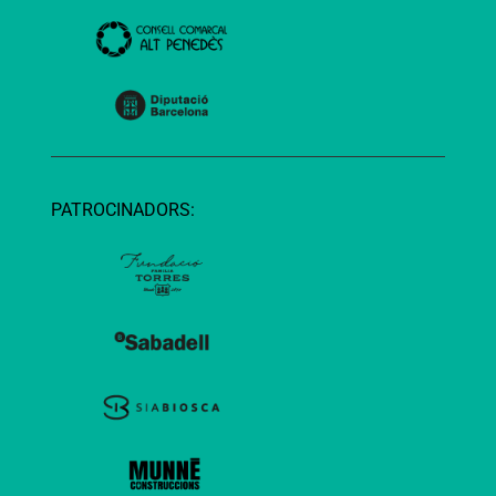
PATROCINADORS: