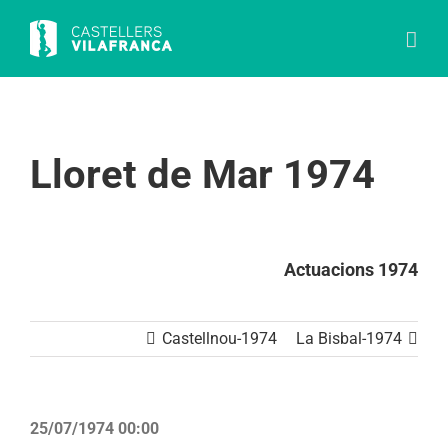
Skip
to
content
Lloret de Mar 1974
Actuacions 1974
Castellnou-1974
La Bisbal-1974
25/07/1974 00:00