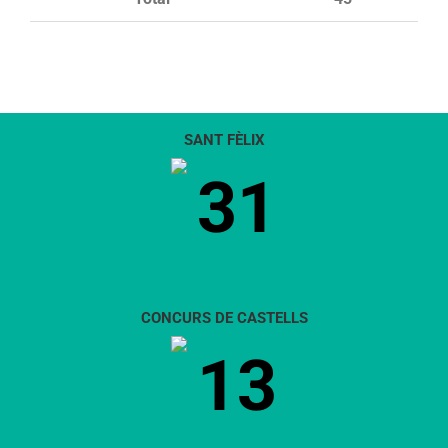
SANT FÈLIX
31
CONCURS DE CASTELLS
13