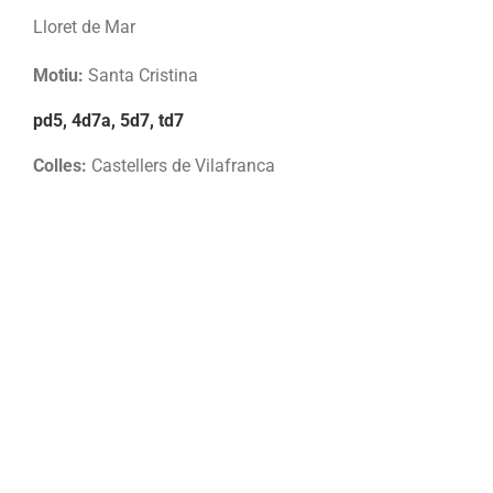
Lloret de Mar
Motiu:
Santa Cristina
pd5, 4d7a, 5d7, td7
Colles:
Castellers de Vilafranca