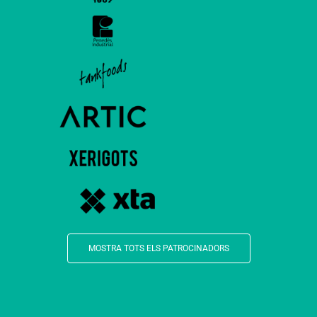
MOSTRA TOTS ELS PATROCINADORS