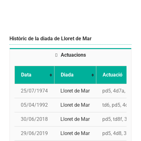
Històric de la diada de Lloret de Mar
Actuacions
Data
Diada
Actuació
25/07/1974
Lloret de Mar
pd5, 4d7a, 5d7, t
05/04/1992
Lloret de Mar
td6, pd5, 4d7, 3d
30/06/2018
Lloret de Mar
pd5, td8f, 3d9f, 4
29/06/2019
Lloret de Mar
pd5, 4d8, 3d8, td