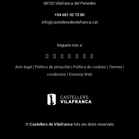
08720 Vilafranca del Penedès
+34 681 02 73 80
info@castellersdevilafranca.cat
Segueix-nos a:
Avís legal
|
Política de privacitat
|
Política de cookies
|
Termes i
condicions
|
Disseny Web
©
Castellers de Vilafranca
tots els drets reservats