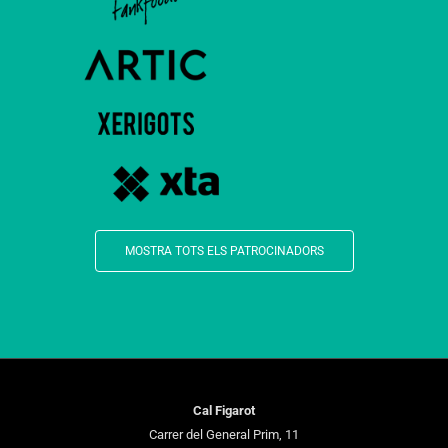
MOSTRA TOTS ELS PATROCINADORS
Cal Figarot
Carrer del General Prim, 11