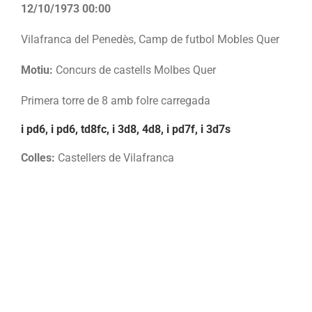
12/10/1973 00:00
Vilafranca del Penedès, Camp de futbol Mobles Quer
Motiu:
Concurs de castells Molbes Quer
Primera torre de 8 amb folre carregada
i pd6, i pd6, td8fc, i 3d8, 4d8, i pd7f, i 3d7s
Colles:
Castellers de Vilafranca