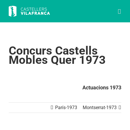
Skip
to
content
Concurs Castells
Mobles Quer 1973
Actuacions 1973
París-1973
Montserrat-1973