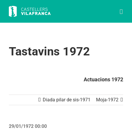
Skip
to
content
Tastavins 1972
Actuacions 1972
Diada pilar de sis-1971
Moja-1972
29/01/1972 00:00