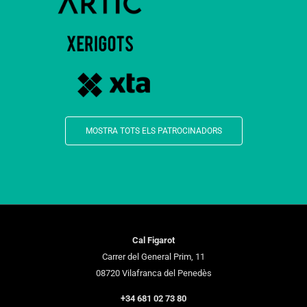
MOSTRA TOTS ELS PATROCINADORS
Cal Figarot
Carrer del General Prim, 11
08720 Vilafranca del Penedès
+34 681 02 73 80