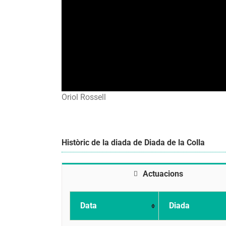
Oriol Rossell
Històric de la diada de Diada de la Colla
Actuacions
Data
Diada