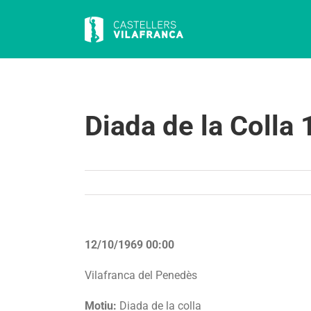
Skip
to
content
Diada de la Colla
12/10/1969 00:00
Vilafranca del Penedès
Motiu:
Diada de la colla