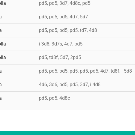
lla
pd5, pd5, 3d7, 4d8c, pd5
a
pd5, pd5, pd5, 4d7, 5d7
a
pd5, pd5, pd5, pd5, td7, 4d8
lla
i 3d8, 3d7s, 4d7, pd5
lla
pd5, td8f, 5d7, 2pd5
a
pd5, pd5, pd5, pd5, pd5, pd5, 4d7, td8f, i 5d8
a
4d6, 3d6, pd5, pd5, 3d7, i 4d8
a
pd5, pd5, 4d8c