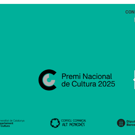
CON
1