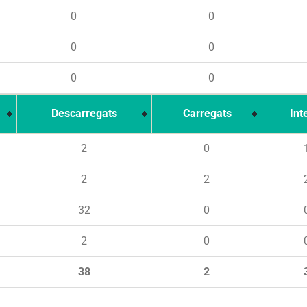
0
0
0
0
0
0
Descarregats
Carregats
Int
2
0
2
2
32
0
2
0
38
2