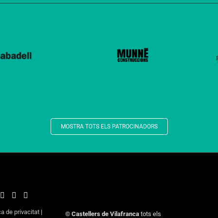
MOSTRA TOTS ELS PATROCINADORS
ca de privacitat
|
©
Castellers de Vilafranca
tots els