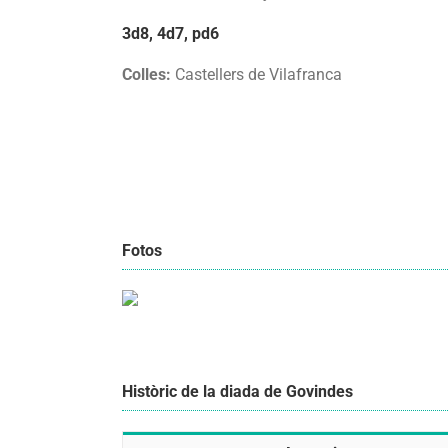
3d8, 4d7, pd6
Colles:
Castellers de Vilafranca
Fotos
Històric de la diada de Govindes