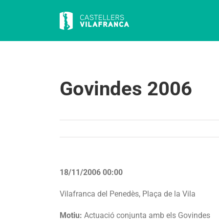
Skip
to
content
Govindes 2006
18/11/2006 00:00
Vilafranca del Penedès, Plaça de la Vila
Motiu:
Actuació conjunta amb els Govindes