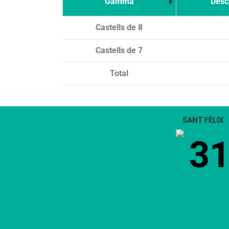
Gamma
Desc
Castells de 8
Castells de 7
Total
SANT FÈLIX
3