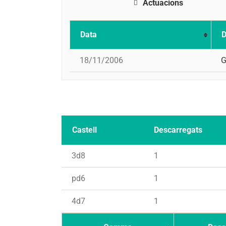
Actuacions
Data
D
18/11/2006
G
Castell
Descarregats
3d8
1
pd6
1
4d7
1