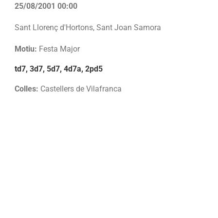
25/08/2001 00:00
Sant Llorenç d'Hortons, Sant Joan Samora
Motiu:
Festa Major
td7, 3d7, 5d7, 4d7a, 2pd5
Colles:
Castellers de Vilafranca