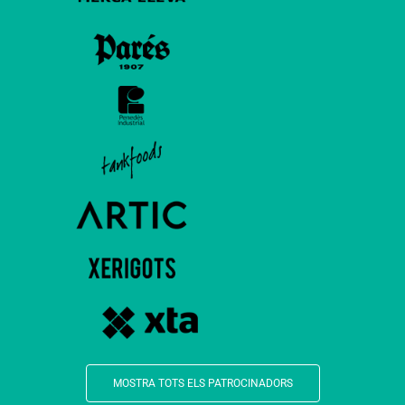
MOSTRA TOTS ELS PATROCINADORS