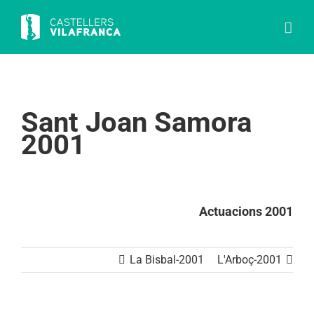
Skip
to
content
Sant Joan Samora
2001
Actuacions 2001
La Bisbal-2001
L'Arboç-2001