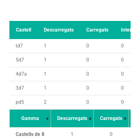
Castell
Descarregats
Carregats
Intents
td7
1
0
0
5d7
1
0
0
4d7a
1
0
0
3d7
1
0
0
pd5
2
0
0
Gamma
Descarregats
Carregats
In
Castells de 8
1
0