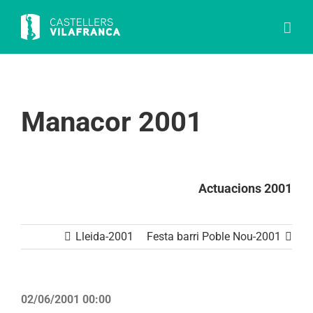
Skip
to
content
Manacor 2001
Actuacions 2001
Lleida-2001
Festa barri Poble Nou-2001
02/06/2001 00:00