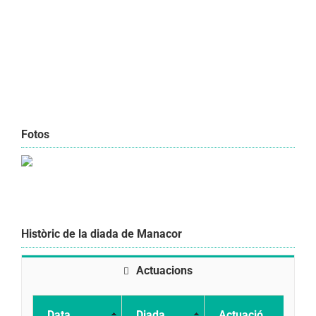
Fotos
Històric de la diada de Manacor
Actuacions
Data
Diada
Actuació