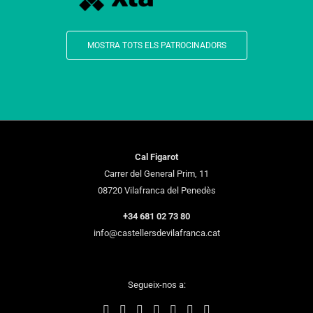
MOSTRA TOTS ELS PATROCINADORS
Cal Figarot
Carrer del General Prim, 11
08720 Vilafranca del Penedès
+34 681 02 73 80
info@castellersdevilafranca.cat
Segueix-nos a: