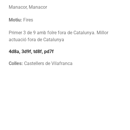
Manacor, Manacor
Motiu:
Fires
Primer 3 de 9 amb folre fora de Catalunya. Millor
actuació fora de Catalunya
4d8a, 3d9f, td8f, pd7f
Colles:
Castellers de Vilafranca