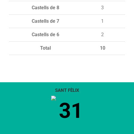
Castells de 8
3
Castells de 7
1
Castells de 6
2
Total
10
SANT FÈLIX
31