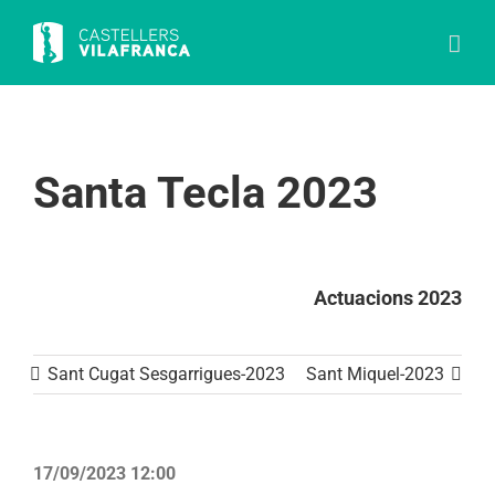
Skip
to
content
Santa Tecla 2023
Actuacions 2023
Sant Cugat Sesgarrigues-2023
Sant Miquel-2023
17/09/2023 12:00