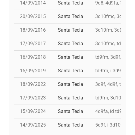
14/09/2014
Santa Tecla
9d8, 4d9fa, 3d9fa
20/09/2015
Santa Tecla
3d10fmc, 3d9fa, id
18/09/2016
Santa Tecla
3d10fm, 3d9fa, td
17/09/2017
Santa Tecla
3d10fmc, td8c, id 
16/09/2018
Santa Tecla
td9fm, 3d9f, 4d9f
15/09/2019
Santa Tecla
td9fm, i 3d9fa, 3d9
18/09/2022
Santa Tecla
3d9f, 4d9f, td9fm
17/09/2023
Santa Tecla
td9fm, 3d10fmc, 
15/09/2024
Santa Tecla
4d9fa, id td9fm, 3
14/09/2025
Santa Tecla
5d9f, i 3d10fm, 4d