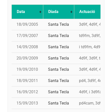
Data
Diada
Actuació
18/09/2005
Santa Tecla
3d9f, 4d9f, 4d8a, 
17/09/2007
Santa Tecla
td9fm, 3d9f, 4d9fc
14/09/2008
Santa Tecla
i td9fm, 4d9f, 3d9f
20/09/2009
Santa Tecla
4d9f, 3d9f, td9fm
19/09/2010
Santa Tecla
3d9f, 4d9f, 4d8a, 
18/09/2011
Santa Tecla
pd4, 3d9f, 4d9f, td
16/09/2012
Santa Tecla
4d9f, i 3d9fa, 3d9
15/09/2013
Santa Tecla
pd4cam, 3d9f, 9d8,