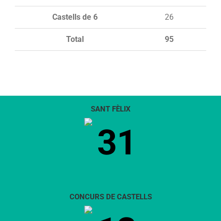
Castells de 6
26
Total
95
SANT FÈLIX
31
CONCURS DE CASTELLS