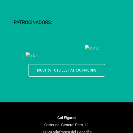
PATROCINADORS:
MOSTRA TOTS ELS PATROCINADORS
Cal Figarot
Carrer del General Prim, 11
08720 Vilafranca del Penedès