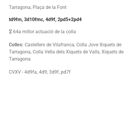
Tarragona, Plaça de la Font
td9fm, 3d10fmc, 4d9f, 2pd5+2pd4
🎖️ 64a millor actuació de la colla
Colles:
Castellers de Vilafranca, Colla Jove Xiquets de
Tarragona, Colla Vella dels Xiquets de Valls, Xiquets de
Tarragona
CVXV - 4d9fa, 4d9, 3d9f, pd7f