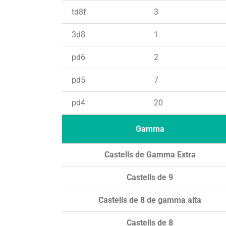
td8f
3
3d8
1
pd6
2
pd5
7
pd4
20
Gamma
Castells de Gamma Extra
Castells de 9
Castells de 8 de gamma alta
Castells de 8