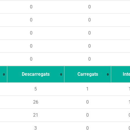
0
0
0
0
0
0
0
0
0
0
Descarregats
Carregats
Int
5
1
26
0
21
0
3
0