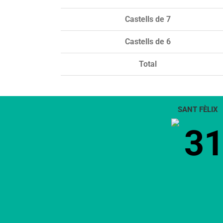
Castells de 7
Castells de 6
Total
SANT FÈLIX
3