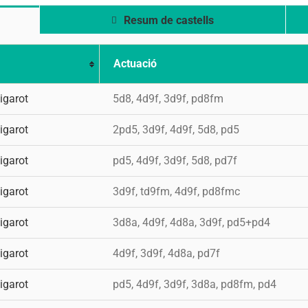
Resum de castells
Actuació
igarot
5d8, 4d9f, 3d9f, pd8fm
igarot
2pd5, 3d9f, 4d9f, 5d8, pd5
igarot
pd5, 4d9f, 3d9f, 5d8, pd7f
igarot
3d9f, td9fm, 4d9f, pd8fmc
igarot
3d8a, 4d9f, 4d8a, 3d9f, pd5+pd4
igarot
4d9f, 3d9f, 4d8a, pd7f
igarot
pd5, 4d9f, 3d9f, 3d8a, pd8fm, pd4