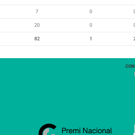
7
0
20
0
82
1
CON
1