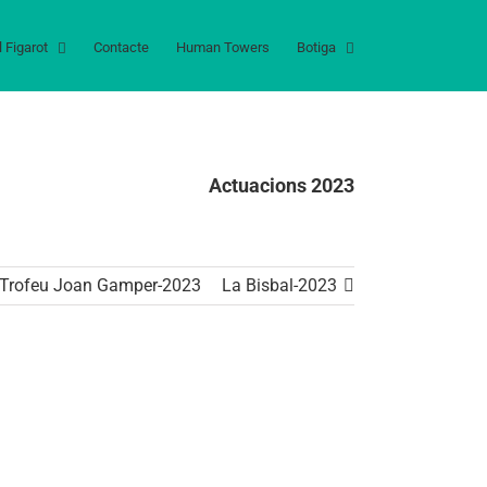
l Figarot
Contacte
Human Towers
Botiga
Actuacions 2023
Trofeu Joan Gamper-2023
La Bisbal-2023