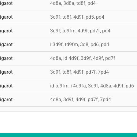
igarot
4d8a, 3d8a, td8f, pd4
igarot
3d9f, td8f, 4d9f, pd5, pd4
igarot
3d9f, td9fm, 4d9f, pd7f, pd4
igarot
i 3d9f, td9fm, 3d8, pd6, pd4
igarot
4d8a, id 4d9f, 3d9f, 4d9f, pd7f
igarot
3d9f, td8f, 4d9f, pd7f, 7pd4
igarot
id td9fm, i 4d9fa, 3d9f, 4d8a, 4d9f, pd6
igarot
4d8a, 3d9f, 4d9f, pd7f, 7pd4