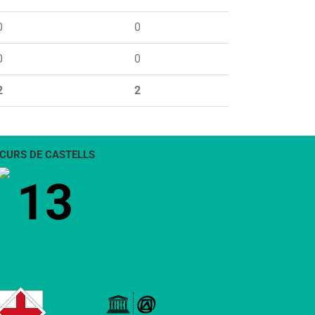
0
0
0
0
2
2
CURS DE CASTELLS
13