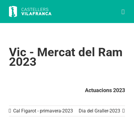
Skip
to
content
Vic - Mercat del Ram
2023
Actuacions 2023
Cal Figarot - primavera-2023
Dia del Graller-2023