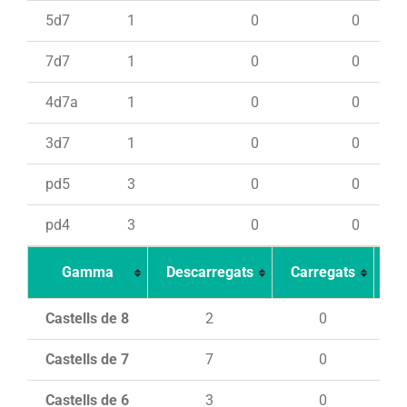
5d7
1
0
0
7d7
1
0
0
4d7a
1
0
0
3d7
1
0
0
pd5
3
0
0
pd4
3
0
0
Gamma
Descarregats
Carregats
In
Castells de 8
2
0
Castells de 7
7
0
Castells de 6
3
0