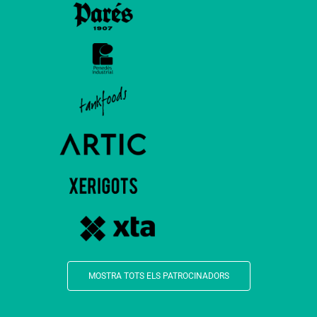
MOSTRA TOTS ELS PATROCINADORS