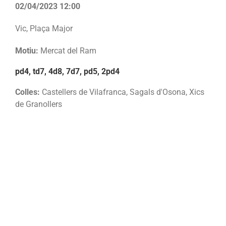
02/04/2023 12:00
Vic, Plaça Major
Motiu:
Mercat del Ram
pd4, td7, 4d8, 7d7, pd5, 2pd4
Colles:
Castellers de Vilafranca, Sagals d'Osona, Xics
de Granollers