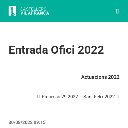
Skip
to
content
Entrada Ofici 2022
Actuacions 2022
Processó 29-2022
Sant Fèlix-2022
30/08/2022 09:15