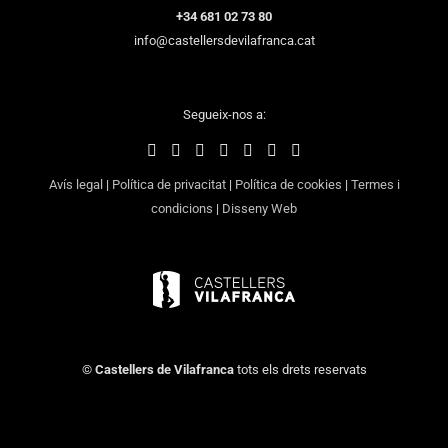
+34 681 02 73 80
info@castellersdevilafranca.cat
Segueix-nos a:
Avís legal
|
Política de privacitat
|
Política de cookies
|
Termes i
condicions
|
Disseny Web
©
Castellers de Vilafranca
tots els drets reservats