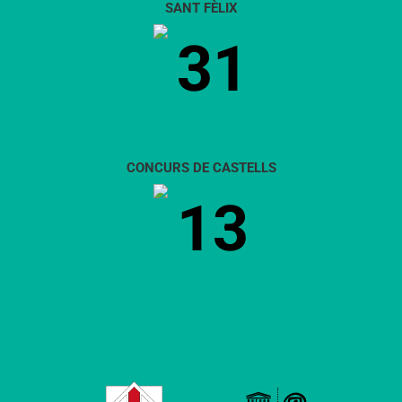
SANT FÈLIX
31
CONCURS DE CASTELLS
13