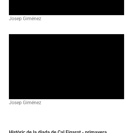
Josep Giménez
Josep Giménez
Històric de la diada de Cal Figarot - primavera