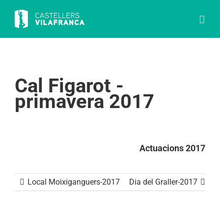
Skip
to
content
Cal Figarot -
primavera 2017
Actuacions 2017
Local Moixiganguers-2017
Dia del Graller-2017