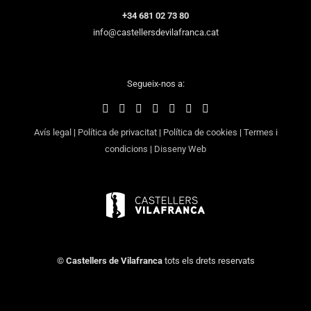
+34 681 02 73 80
info@castellersdevilafranca.cat
Segueix-nos a:
Avís legal
|
Política de privacitat
|
Política de cookies
|
Termes i
condicions
|
Disseny Web
©
Castellers de Vilafranca
tots els drets reservats