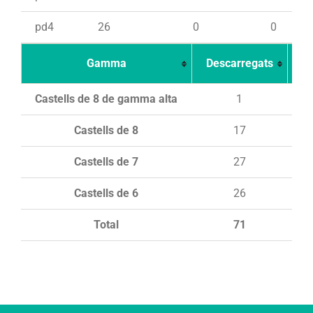
pd4
26
0
0
Gamma
Descarregats
Ca
Castells de 8 de gamma alta
1
Castells de 8
17
Castells de 7
27
Castells de 6
26
Total
71