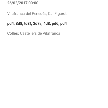
26/03/2017 00:00
Vilafranca del Penedès, Cal Figarot
pd4, 3d8, td8f, 3d7s, 4d8, pd6, pd4
Colles:
Castellers de Vilafranca