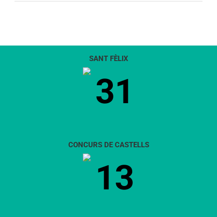
SANT FÈLIX
31
CONCURS DE CASTELLS
13