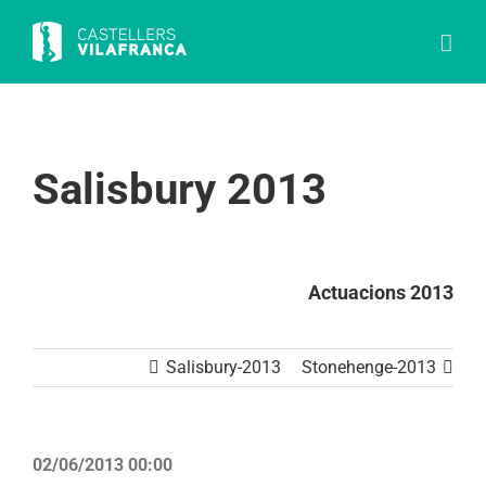
Skip
to
content
Salisbury 2013
Actuacions 2013
Salisbury-2013
Stonehenge-2013
02/06/2013 00:00