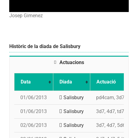
Josep Gimenez
Històric de la diada de Salisbury
Actuacions
Data
Diada
Actuació
01/06/2013
Salisbury
pd4cam, 3d7, 4d7, 
01/06/2013
Salisbury
3d7, 4d7, td7, 5d6,
02/06/2013
Salisbury
3d7, 4d7, 5d6, td6