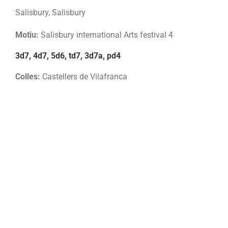
Salisbury, Salisbury
Motiu:
Salisbury international Arts festival 4
3d7, 4d7, 5d6, td7, 3d7a, pd4
Colles:
Castellers de Vilafranca