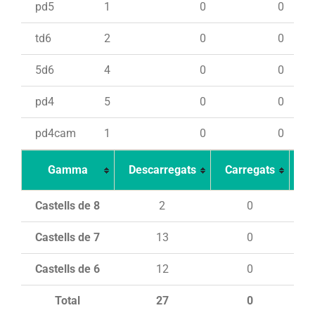
pd5
1
0
0
td6
2
0
0
5d6
4
0
0
pd4
5
0
0
pd4cam
1
0
0
Gamma
Descarregats
Carregats
In
Castells de 8
2
0
Castells de 7
13
0
Castells de 6
12
0
Total
27
0