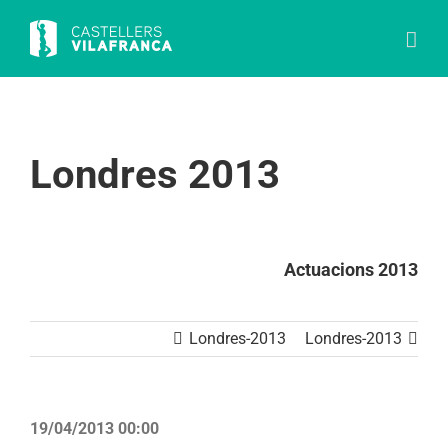
Skip
to
content
Londres 2013
Actuacions 2013
Londres-2013
Londres-2013
19/04/2013 00:00