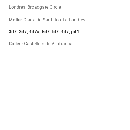
Londres, Broadgate Circle
Motiu:
Diada de Sant Jordi a Londres
3d7, 3d7, 4d7a, 5d7, td7, 4d7, pd4
Colles:
Castellers de Vilafranca