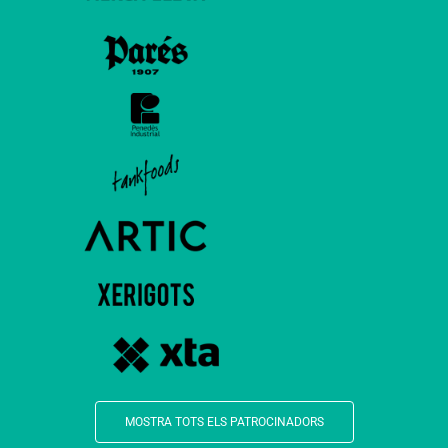
MOSTRA TOTS ELS PATROCINADORS