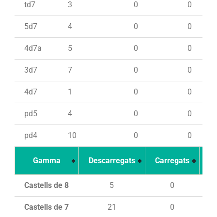
td7
3
0
0
5d7
4
0
0
4d7a
5
0
0
3d7
7
0
0
4d7
1
0
0
pd5
4
0
0
pd4
10
0
0
Gamma
Descarregats
Carregats
In
Castells de 8
5
0
Castells de 7
21
0