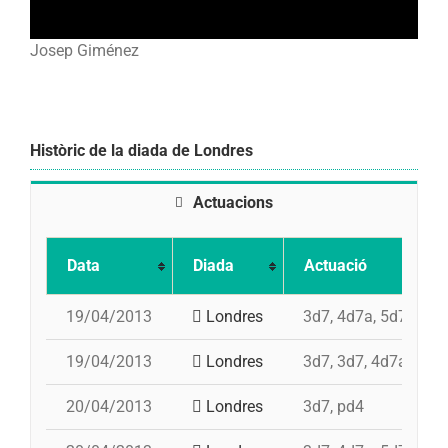
Josep Giménez
Històric de la diada de Londres
Actuacions
Data
Diada
Actuació
19/04/2013
Londres
3d7, 4d7a, 5d7, td7
19/04/2013
Londres
3d7, 3d7, 4d7a, 5d7,
20/04/2013
Londres
3d7, pd4