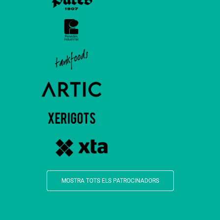
MOSTRA TOTS ELS PATROCINADORS