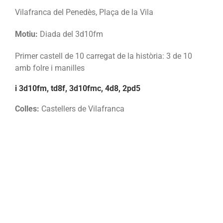
Vilafranca del Penedès, Plaça de la Vila
Motiu:
Diada del 3d10fm
Primer castell de 10 carregat de la història: 3 de 10
amb folre i manilles
i 3d10fm, td8f, 3d10fmc, 4d8, 2pd5
Colles:
Castellers de Vilafranca