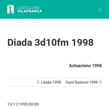
Skip
to
content
Diada 3d10fm 1998
Actuacions 1998
Lleida-1998
Sant Raimon-1999
15/11/1998 00:00