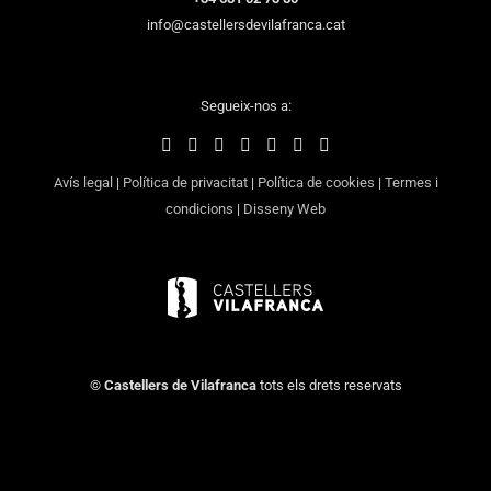
info@castellersdevilafranca.cat
Segueix-nos a:
Avís legal
|
Política de privacitat
|
Política de cookies
|
Termes i
condicions
|
Disseny Web
©
Castellers de Vilafranca
tots els drets reservats