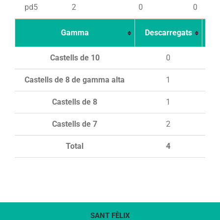
pd5
2
0
0
Gamma
Descarregats
Ca
Castells de 10
0
Castells de 8 de gamma alta
1
Castells de 8
1
Castells de 7
2
Total
4
SANT FÈLIX