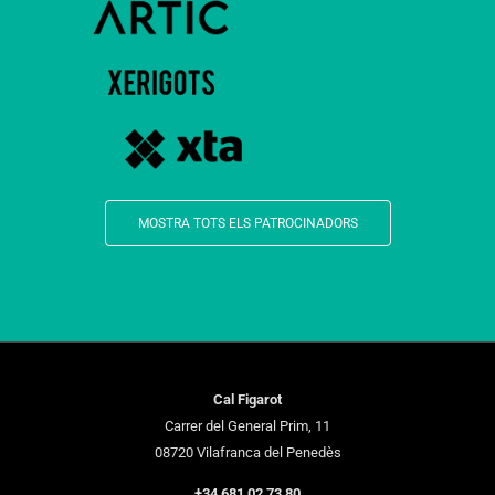
MOSTRA TOTS ELS PATROCINADORS
Cal Figarot
Carrer del General Prim, 11
08720 Vilafranca del Penedès
+34 681 02 73 80