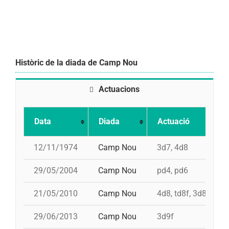
Històric de la diada de Camp Nou
Actuacions
Data
Diada
Actuació
12/11/1974
Camp Nou
3d7, 4d8
29/05/2004
Camp Nou
pd4, pd6
21/05/2010
Camp Nou
4d8, td8f, 3d8, pd6
29/06/2013
Camp Nou
3d9f