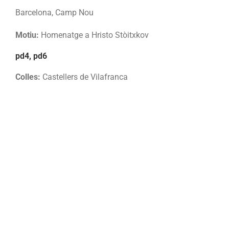
Barcelona, Camp Nou
Motiu:
Homenatge a Hristo Stòitxkov
pd4, pd6
Colles:
Castellers de Vilafranca