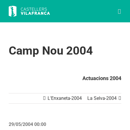
Skip
to
content
Camp Nou 2004
Actuacions 2004
L'Enxaneta-2004
La Selva-2004
29/05/2004 00:00