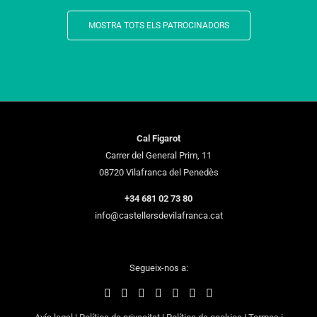
MOSTRA TOTS ELS PATROCINADORS
Cal Figarot
Carrer del General Prim, 11
08720 Vilafranca del Penedès
+34 681 02 73 80
info@castellersdevilafranca.cat
Segueix-nos a: