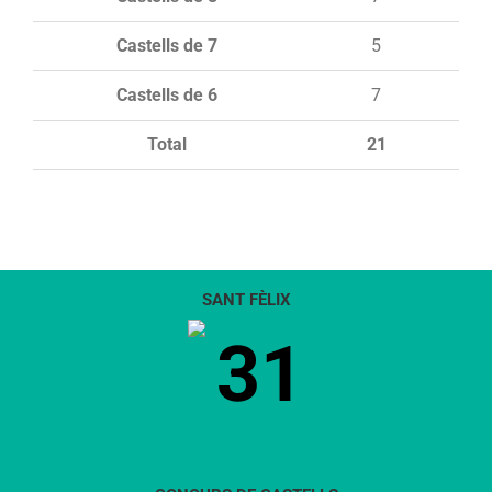
Castells de 7
5
Castells de 6
7
Total
21
SANT FÈLIX
31