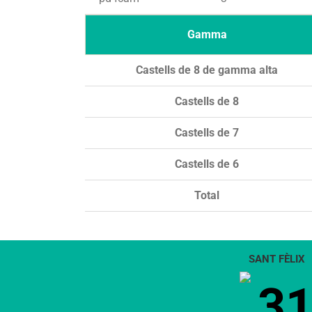
Gamma
Castells de 8 de gamma alta
Castells de 8
Castells de 7
Castells de 6
Total
SANT FÈLIX
3