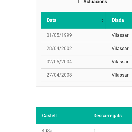
Actuacions
Data
Diada
01/05/1999
Vilassar
28/04/2002
Vilassar
02/05/2004
Vilassar
27/04/2008
Vilassar
Castell
Descarregats
4d8a
1