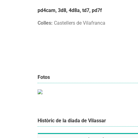
pd4cam, 3d8, 4d8a, td7, pd7f
Colles:
Castellers de Vilafranca
Fotos
Històric de la diada de Vilassar