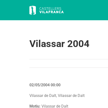
Skip
to
content
Vilassar 2004
02/05/2004 00:00
Vilassar de Dalt, Vilassar de Dalt
Motiu:
Vilassar de Dalt