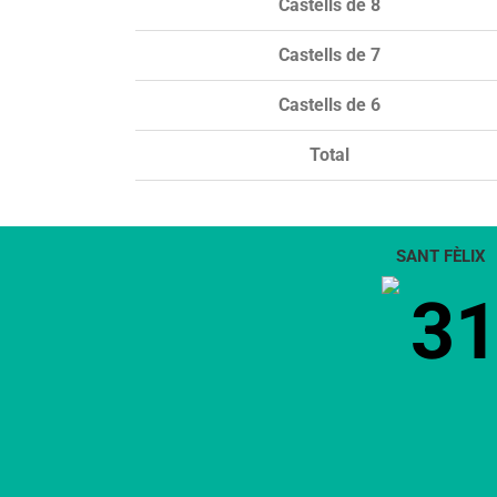
Castells de 8
Castells de 7
Castells de 6
Total
SANT FÈLIX
3