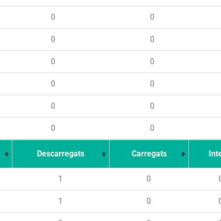
0
0
0
0
0
0
0
0
0
0
0
0
Descarregats
Carregats
Int
1
0
1
0