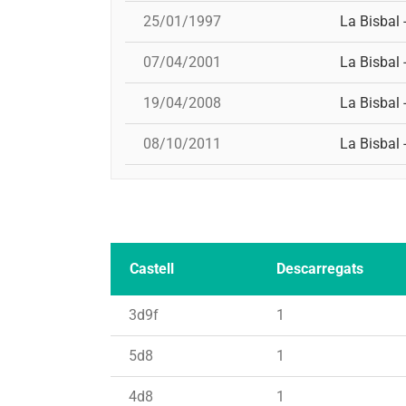
25/01/1997
La Bisbal 
07/04/2001
La Bisbal 
19/04/2008
La Bisbal 
08/10/2011
La Bisbal 
Castell
Descarregats
3d9f
1
5d8
1
4d8
1