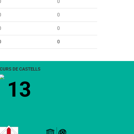
0
0
0
0
0
0
0
0
CURS DE CASTELLS
13