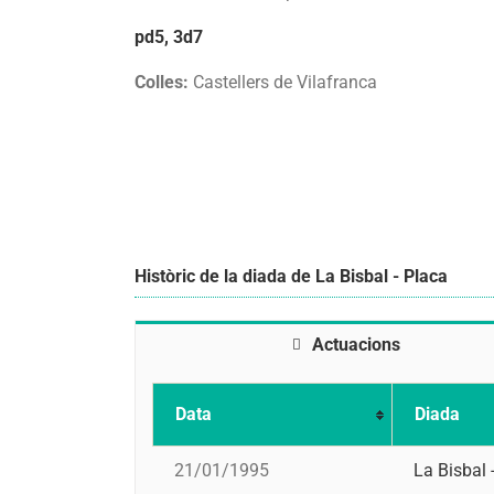
pd5, 3d7
Colles:
Castellers de Vilafranca
Històric de la diada de La Bisbal - Placa
Actuacions
Data
Diada
21/01/1995
La Bisbal 