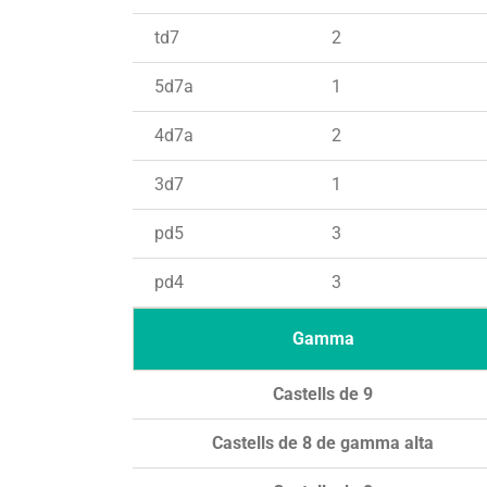
td7
2
5d7a
1
4d7a
2
3d7
1
pd5
3
pd4
3
Gamma
Castells de 9
Castells de 8 de gamma alta