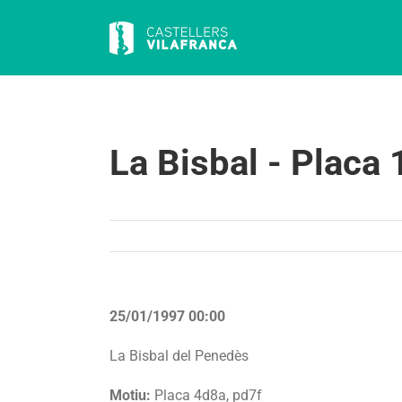
Skip
to
content
La Bisbal - Placa
25/01/1997 00:00
La Bisbal del Penedès
Motiu:
Placa 4d8a, pd7f