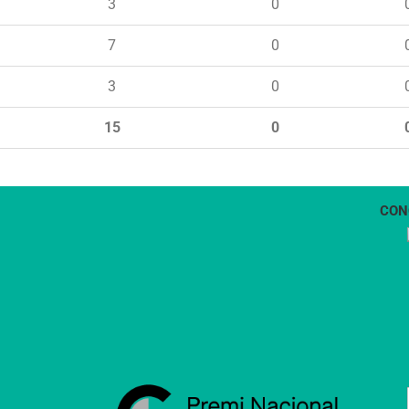
3
0
7
0
3
0
15
0
CON
1