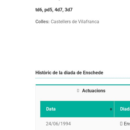
td6, pd5, 4d7, 3d7
Colles:
Castellers de Vilafranca
Històric de la diada de Enschede
Actuacions
Data
Diad
24/06/1994
En