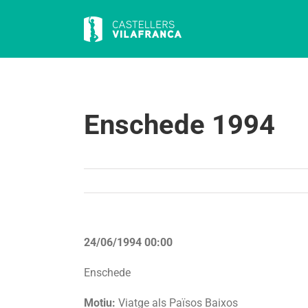
Skip
to
content
Enschede 1994
24/06/1994 00:00
Enschede
Motiu:
Viatge als Països Baixos