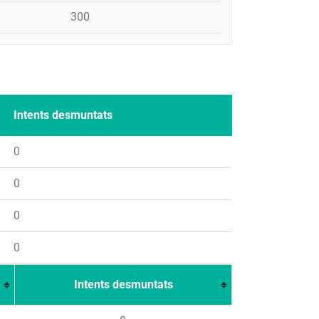
300
Intents desmuntats
0
0
0
0
Intents desmuntats