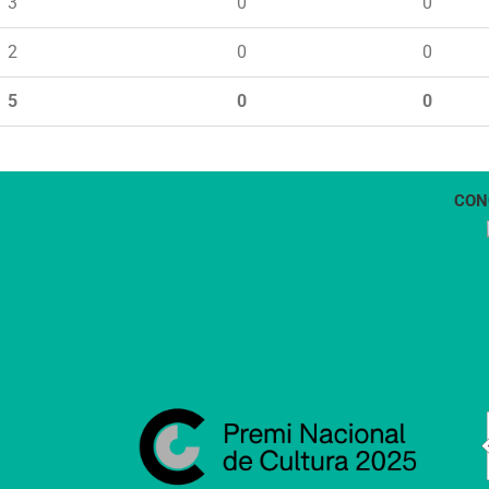
3
0
0
2
0
0
5
0
0
CON
1