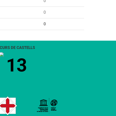
0
0
0
CURS DE CASTELLS
13