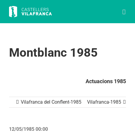
Skip
to
content
Montblanc 1985
Actuacions 1985
Vilafranca del Conflent-1985
Vilafranca-1985
12/05/1985 00:00