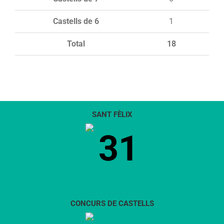
Castells de 6
1
Total
18
SANT FÈLIX
31
CONCURS DE CASTELLS