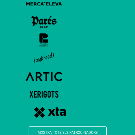
MOSTRA TOTS ELS PATROCINADORS