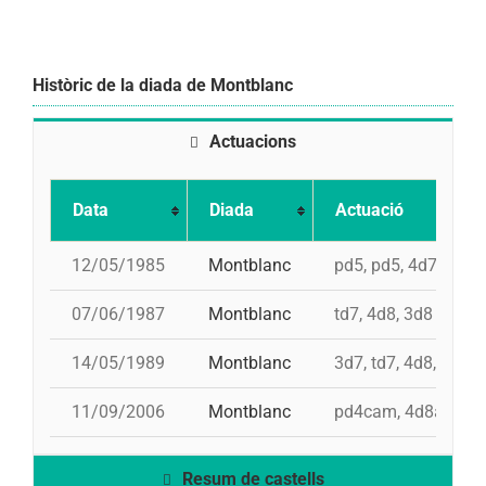
Històric de la diada de Montblanc
Actuacions
Data
Diada
Actuació
12/05/1985
Montblanc
pd5, pd5, 4d7, 3d7, 
07/06/1987
Montblanc
td7, 4d8, 3d8
14/05/1989
Montblanc
3d7, td7, 4d8, i 3d8
11/09/2006
Montblanc
pd4cam, 4d8a, 5d8, 
Resum de castells