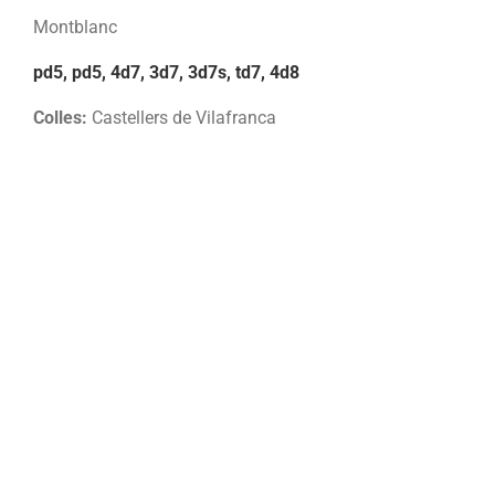
Montblanc
pd5, pd5, 4d7, 3d7, 3d7s, td7, 4d8
Colles:
Castellers de Vilafranca