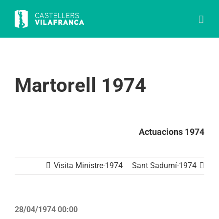
Skip
to
content
Martorell 1974
Actuacions 1974
Visita Ministre-1974
Sant Sadurní-1974
28/04/1974 00:00