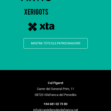
MOSTRA TOTS ELS PATROCINADORS
Cal Figarot
Carrer del General Prim, 11
08720 Vilafranca del Penedès
+34 681 02 73 80
info@castellersdevilafranca.cat