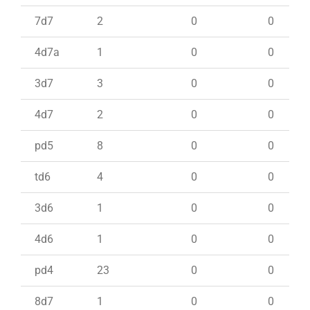
7d7
2
0
0
4d7a
1
0
0
3d7
3
0
0
4d7
2
0
0
pd5
8
0
0
td6
4
0
0
3d6
1
0
0
4d6
1
0
0
pd4
23
0
0
8d7
1
0
0