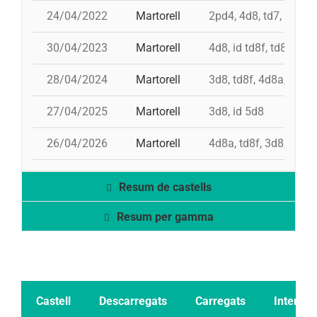
24/04/2022
Martorell
2pd4, 4d8, td7, 3d8, 
30/04/2023
Martorell
4d8, id td8f, td8f, 3d
28/04/2024
Martorell
3d8, td8f, 4d8a, pd7f
27/04/2025
Martorell
3d8, id 5d8
26/04/2026
Martorell
4d8a, td8f, 3d8, pd6,
Resum de castells
Resum per gamma
Castell
Descarregats
Carregats
Intents