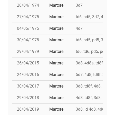
28/04/1974
Martorell
3d7
27/04/1975
Martorell
td6, pd5, 3d7, 4d6, 3d
04/05/1975
Martorell
4d7
30/04/1978
Martorell
td6, pd5, pd5, 3d7
29/04/1979
Martorell
td6, td6, pd5, pd5
26/04/2015
Martorell
3d8, 4d8a, td8f, 8d7, 
24/04/2016
Martorell
5d7, 4d8, td8f, 3d7s, 
30/04/2017
Martorell
3d8, td8f, 4d8, pd6, p
29/04/2018
Martorell
4d8, td8f, 3d8, pd6, p
28/04/2019
Martorell
3d8, id 4d8, 4d8, id td