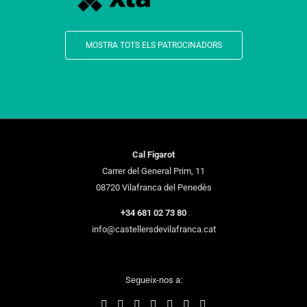
MOSTRA TOTS ELS PATROCINADORS
Cal Figarot
Carrer del General Prim, 11
08720 Vilafranca del Penedès
+34 681 02 73 80
info@castellersdevilafranca.cat
Segueix-nos a: