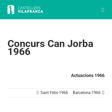
Skip
to
content
Concurs Can Jorba
1966
Actuacions 1966
Sant Fèlix-1966
Barcelona-1966