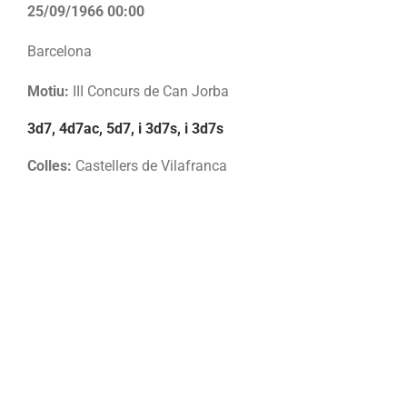
25/09/1966 00:00
Barcelona
Motiu:
III Concurs de Can Jorba
3d7, 4d7ac, 5d7, i 3d7s, i 3d7s
Colles:
Castellers de Vilafranca