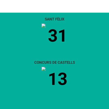
SANT FÈLIX
31
CONCURS DE CASTELLS
13