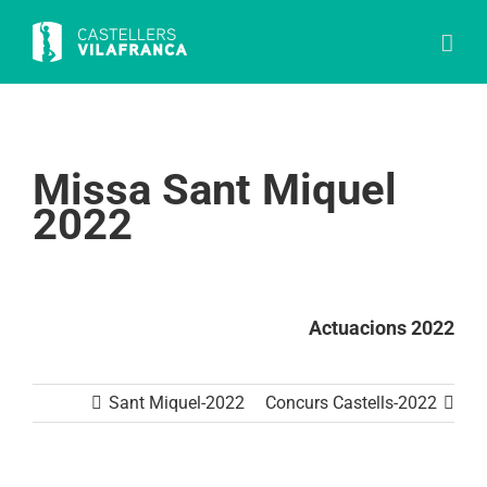
Skip
to
content
Missa Sant Miquel
2022
Actuacions 2022
Sant Miquel-2022
Concurs Castells-2022