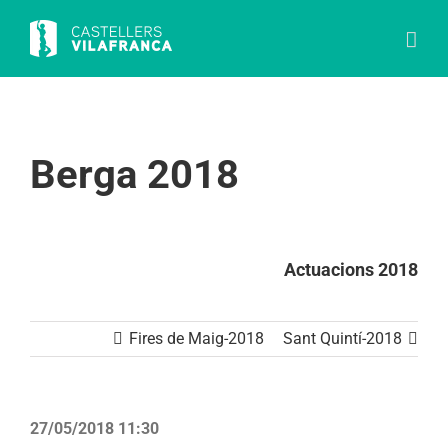
Skip
to
content
Berga 2018
Actuacions 2018
Fires de Maig-2018
Sant Quintí-2018
27/05/2018 11:30