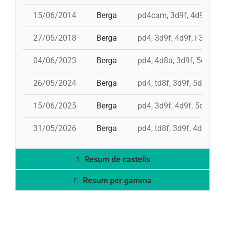
15/06/2014
Berga
pd4cam, 3d9f, 4d9f, id 5
27/05/2018
Berga
pd4, 3d9f, 4d9f, i 3d8a
04/06/2023
Berga
pd4, 4d8a, 3d9f, 5d8, pd
26/05/2024
Berga
pd4, td8f, 3d9f, 5d8, pd
15/06/2025
Berga
pd4, 3d9f, 4d9f, 5d8, p
31/05/2026
Berga
pd4, td8f, 3d9f, 4d8a, p
Resum de castells
Resum per gamma