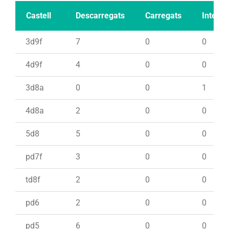
Castell
Descarregats
Carregats
Intents
3d9f
7
0
0
4d9f
4
0
0
3d8a
0
0
1
4d8a
2
0
0
5d8
5
0
0
pd7f
3
0
0
td8f
2
0
0
pd6
2
0
0
pd5
6
0
0