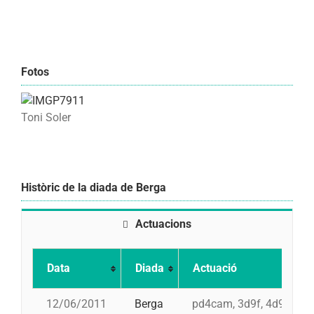
Fotos
Toni Soler
Històric de la diada de Berga
Actuacions
Data
Diada
Actuació
12/06/2011
Berga
pd4cam, 3d9f, 4d9f, 5d8,