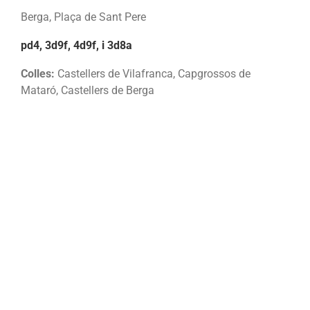
Berga, Plaça de Sant Pere
pd4, 3d9f, 4d9f, i 3d8a
Colles:
Castellers de Vilafranca, Capgrossos de
Mataró, Castellers de Berga