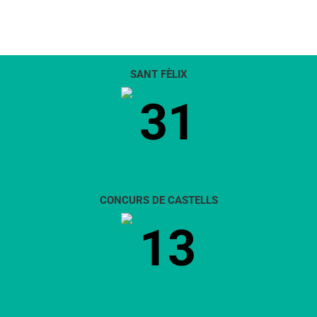
SANT FÈLIX
31
CONCURS DE CASTELLS
13