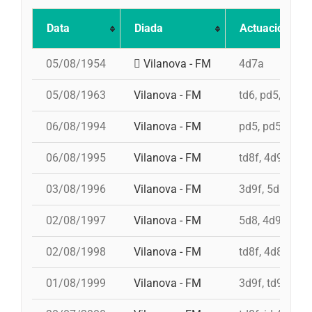
Data
Diada
Actuació
05/08/1954
Vilanova - FM
4d7a
05/08/1963
Vilanova - FM
td6, pd5, 3d7
06/08/1994
Vilanova - FM
pd5, pd5, 4d8, 
06/08/1995
Vilanova - FM
td8f, 4d9f, 3d8
03/08/1996
Vilanova - FM
3d9f, 5d8, 4d9
02/08/1997
Vilanova - FM
5d8, 4d9f, 4d8
02/08/1998
Vilanova - FM
td8f, 4d8, 3d8,
01/08/1999
Vilanova - FM
3d9f, td9fm, 4