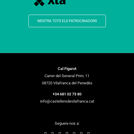
MOSTRA TOTS ELS PATROCINADORS
Cal Figarot
Carrer del General Prim, 11
08720 Vilafranca del Penedès
+34 681 02 73 80
info@castellersdevilafranca.cat
Segueix-nos a: