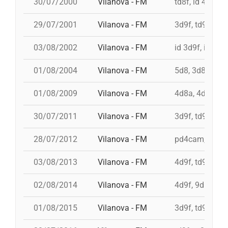
30/07/2000
Vilanova - FM
td8f, id 4d9f, 
29/07/2001
Vilanova - FM
3d9f, td9fmc, 
03/08/2002
Vilanova - FM
id 3d9f, id 3d9
01/08/2004
Vilanova - FM
5d8, 3d8, 4d8a
01/08/2009
Vilanova - FM
4d8a, 4d9f, 3d
30/07/2011
Vilanova - FM
3d9f, td9fm, 4
28/07/2012
Vilanova - FM
pd4cam, 3d9f,
03/08/2013
Vilanova - FM
4d9f, td9fm, 3
02/08/2014
Vilanova - FM
4d9f, 9d8, 3d9f
01/08/2015
Vilanova - FM
3d9f, td9fm, 4