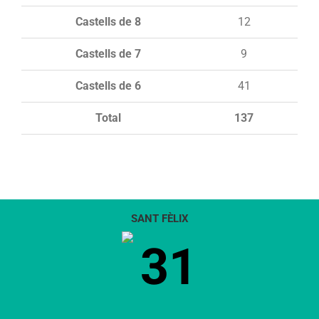
Castells de 8
12
Castells de 7
9
Castells de 6
41
Total
137
SANT FÈLIX
31