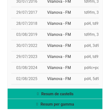
30/07/2016
Vilanova - FM
td9fm, 3d10fm
29/07/2017
Vilanova - FM
td9fm, 3d10fmc
28/07/2018
Vilanova - FM
pd4, td9fm, 3d
03/08/2019
Vilanova - FM
td9fm, 3d10fmc
30/07/2022
Vilanova - FM
pd4, 3d9f, td9
29/07/2023
Vilanova - FM
pd4, td9fm, 9d
03/08/2024
Vilanova - FM
pd4c+pd4, 5d9
02/08/2025
Vilanova - FM
pd4, 5d9f, 3d
Resum de castells
Resum per gamma