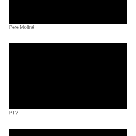
Pere Moliné
PTV