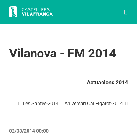
Skip
to
content
Vilanova - FM 2014
Actuacions 2014
Les Santes-2014
Aniversari Cal Figarot-2014
02/08/2014 00:00