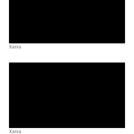
Xarxa
Xarxa