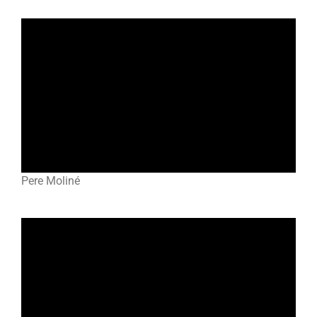
Pere Moliné