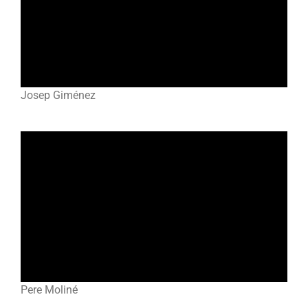
Josep Giménez
Pere Moliné