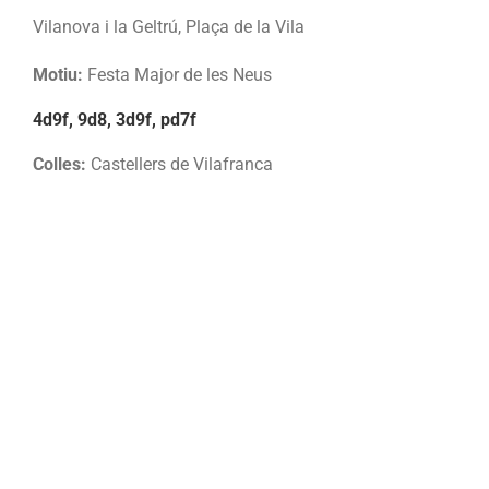
Vilanova i la Geltrú, Plaça de la Vila
Motiu:
Festa Major de les Neus
4d9f, 9d8, 3d9f, pd7f
Colles:
Castellers de Vilafranca