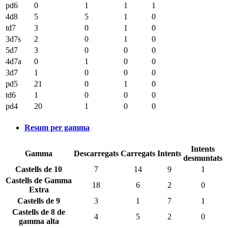
pd6
0
1
1
1
4d8
5
5
1
0
td7
3
0
1
0
3d7s
2
0
1
0
5d7
3
0
0
0
4d7a
0
1
0
0
3d7
1
0
0
0
pd5
21
0
1
0
td6
1
0
0
0
pd4
20
1
0
0
Resum per gamma
Intents
Gamma
Descarregats
Carregats
Intents
desmuntats
Castells de 10
7
14
9
1
Castells de Gamma
18
6
2
0
Extra
Castells de 9
3
1
7
1
Castells de 8 de
4
5
2
0
gamma alta