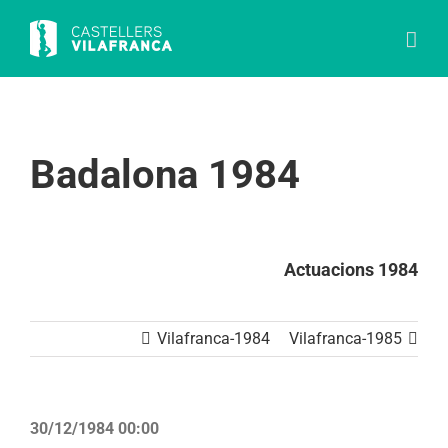
Skip
to
content
Badalona 1984
Actuacions 1984
Vilafranca-1984
Vilafranca-1985
30/12/1984 00:00