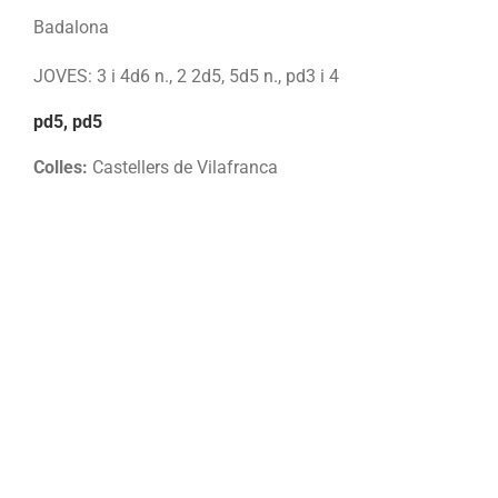
Badalona
JOVES: 3 i 4d6 n., 2 2d5, 5d5 n., pd3 i 4
pd5, pd5
Colles:
Castellers de Vilafranca