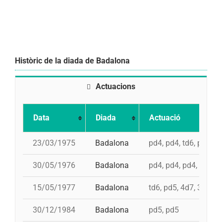
Històric de la diada de Badalona
Actuacions
Data
Diada
Actuació
23/03/1975
Badalona
pd4, pd4, td6, pd5, 4
30/05/1976
Badalona
pd4, pd4, pd4, pd4, t
15/05/1977
Badalona
td6, pd5, 4d7, 3d7
30/12/1984
Badalona
pd5, pd5