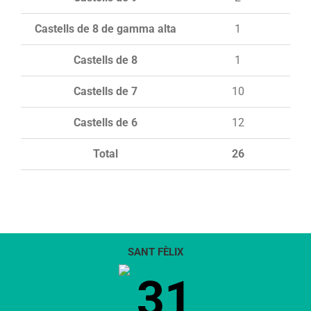
Castells de 8 de gamma alta
1
Castells de 8
1
Castells de 7
10
Castells de 6
12
Total
26
SANT FÈLIX
31