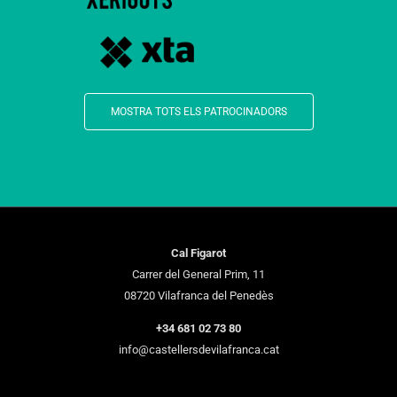
MOSTRA TOTS ELS PATROCINADORS
Cal Figarot
Carrer del General Prim, 11
08720 Vilafranca del Penedès
+34 681 02 73 80
info@castellersdevilafranca.cat