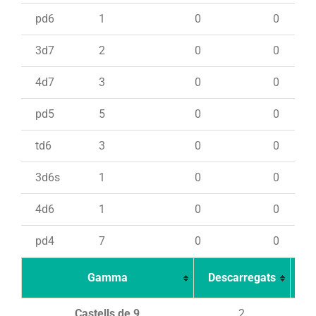
pd6
1
0
0
3d7
2
0
0
4d7
3
0
0
pd5
5
0
0
td6
3
0
0
3d6s
1
0
0
4d6
1
0
0
pd4
7
0
0
Gamma
Descarregats
Ca
Castells de 9
2